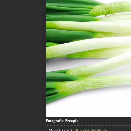
Fotografie: Freepik
23.10.2020
Hana Musilová