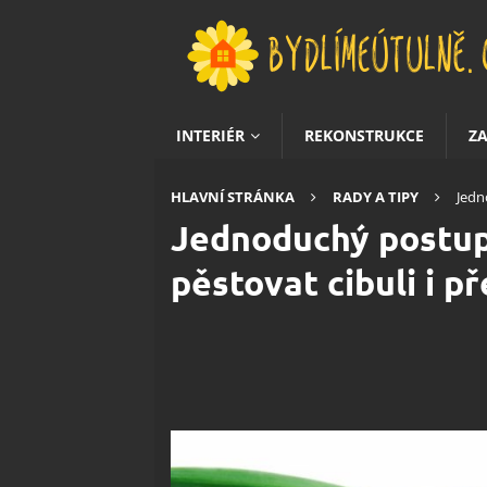
INTERIÉR
REKONSTRUKCE
Z
HLAVNÍ STRÁNKA
RADY A TIPY
Jedn
Jednoduchý postup
pěstovat cibuli i p