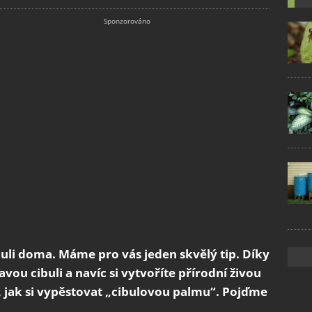
buli doma. Máme pro vás jeden skvělý tip. Díky
vou cibuli a navíc si vytvoříte přírodní živou
, jak si vypěstovat „cibulovou palmu“. Pojďme