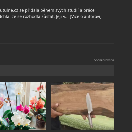
tulne.cz se přidala během svých studií a práce
chla, že se rozhodla zůstat. Její v...
[Více o autorovi]