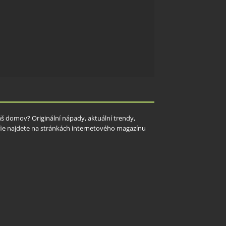
Váš domov? Originální nápady, aktuální trendy,
rafie najdete na stránkách internetového magazínu