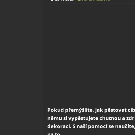
Pokud přemýšlíte, jak pěstovat ci
němu si vypěstujete chutnou a zdra
dekoraci. S naší pomocí se naučíte
na to.