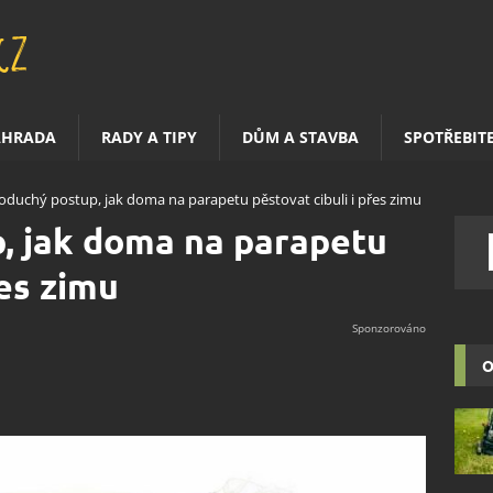
AHRADA
RADY A TIPY
DŮM A STAVBA
SPOTŘEBIT
oduchý postup, jak doma na parapetu pěstovat cibuli i přes zimu
, jak doma na parapetu
řes zimu
O