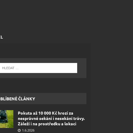
EL
BLÍBENÉ ČLÁNKY
Pokuta až 10 000 Kč hrozí za
nesprávné sekání i nesekání trávy.
Záleží i na prostředku a lokaci
1.6.2026