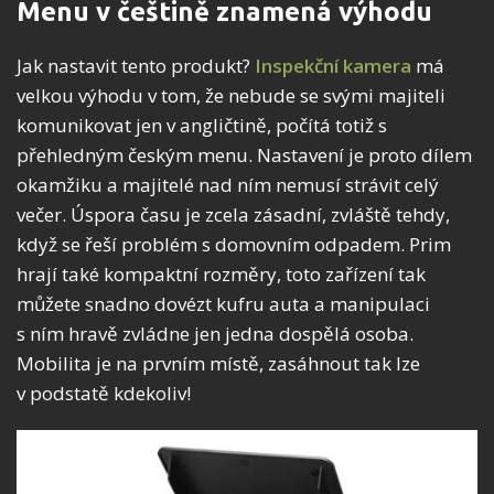
Menu v češtině znamená výhodu
Jak nastavit tento produkt?
Inspekční kamera
má
velkou výhodu v tom, že nebude se svými majiteli
komunikovat jen v angličtině, počítá totiž s
přehledným českým menu. Nastavení je proto dílem
okamžiku a majitelé nad ním nemusí strávit celý
večer. Úspora času je zcela zásadní, zvláště tehdy,
když se řeší problém s domovním odpadem. Prim
hrají také kompaktní rozměry, toto zařízení tak
můžete snadno dovézt kufru auta a manipulaci
s ním hravě zvládne jen jedna dospělá osoba.
Mobilita je na prvním místě, zasáhnout tak lze
v podstatě kdekoliv!