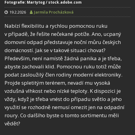
Fotografie: Martytog / stock.adobe.com
19.2.2026
Jarmila Procházková
Nabízí flexibilitu a rychlou pomocnou ruku
v případě, že řešíte nečekané potíže. Ano, ucpaný
domovní odpad představuje noční můru českých
domácností. Jak se v takové situaci chovat?
Především, není namístě žádná panika a je třeba,
abyste zachovali klid. Pomocnou ruku totiž může
podat zasloužilý člen rodiny moderní elektroniky.
Projde spletitým terénem, nevadí mu vysoká
vzdušná vlhkost nebo nízké teploty. K dispozici je
vždy, když je třeba vnést do případu světlo a jeho
využití se rozhodně nemusí omezit jen na odpadní
roury. Co dalšího byste o tomto sortimentu měli
vědět?