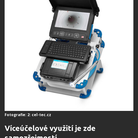
Fotografie: 2: cel-tec.cz
Víceúčelov
é
využití je zde
samozřejmostí