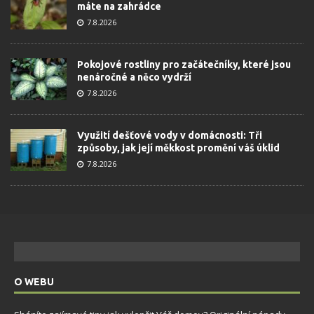
máte na zahrádce
7.8.2026
Pokojové rostliny pro začátečníky, které jsou
nenáročné a něco vydrží
7.8.2026
Využití dešťové vody v domácnosti: Tři
způsoby, jak její měkkost promění váš úklid
7.8.2026
O WEBU