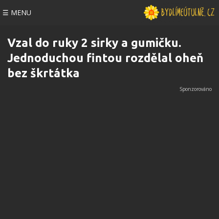
☰ MENU
Vzal do ruky 2 sirky a gumičku.
Jednoduchou fintou rozdělal oheň
bez škrtátka