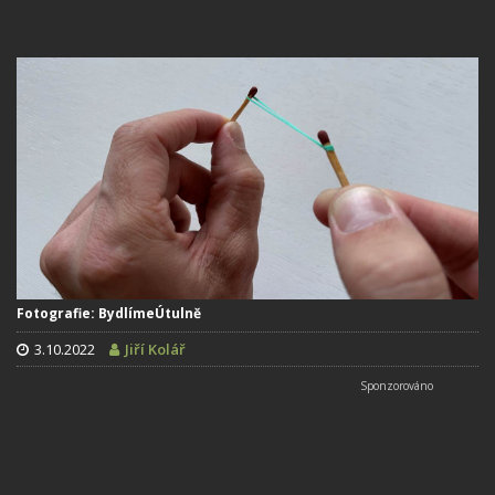
Fotografie: BydlímeÚtulně
3.10.2022
Jiří Kolář