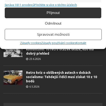
nesekání trávy. Záleží i na prostředku a lokaci
Správa 1811 prodejců
Přečtěte si více o těchto účelech
1.6.2026
Příjmout
Kvíz na téma pionýrské tábory za socialismu:
Odmítnout
Kdo je zažil, bez problému získá 12 ze 12 bodů
12.5.2026
Spravovat možnosti
Zásady cookies
Zásady používání cookies
Kontakt
Test znalostí o každodenní realitě za
komunismu: 10 retro otázek ukáže, kdo má
dobrý přehled
23.6.2026
Retro kvíz o oblíbených autech v dobách
socialismu: Tehdejší řidiči musí získat 10 z 10
bodů
6.5.2026