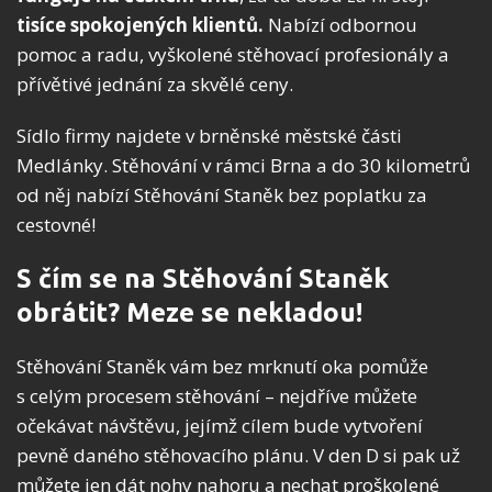
tisíce spokojených klientů.
Nabízí odbornou
pomoc a radu, vyškolené stěhovací profesionály a
přívětivé jednání za skvělé ceny.
Sídlo firmy najdete v brněnské městské části
Medlánky. Stěhování v rámci Brna a do 30 kilometrů
od něj nabízí Stěhování Staněk bez poplatku za
cestovné!
S čím se na Stěhování Staněk
obrátit? Meze se nekladou!
Stěhování Staněk vám bez mrknutí oka pomůže
s celým procesem stěhování – nejdříve můžete
očekávat návštěvu, jejímž cílem bude vytvoření
pevně daného stěhovacího plánu. V den D si pak už
můžete jen dát nohy nahoru a nechat proškolené