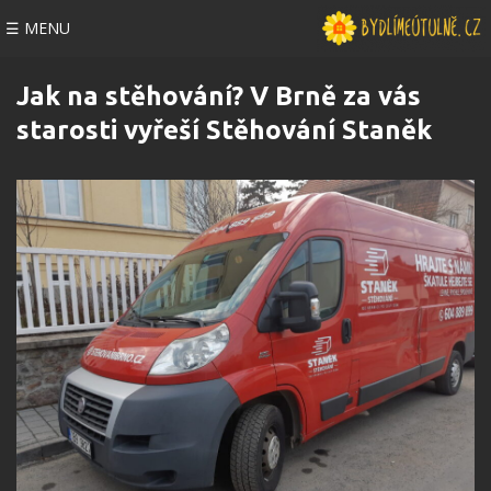
☰ MENU
Jak na stěhování? V Brně za vás
starosti vyřeší Stěhování Staněk