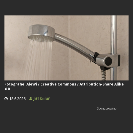
Fotografie: AleWi / Creative Commons / Attribution-Share Alike
4.0
18.6.2026
Jiří Kolář