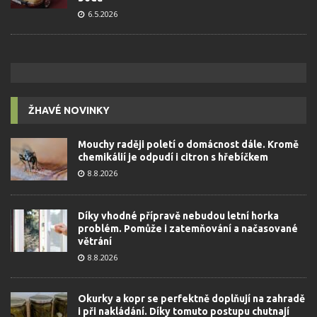
6.5.2026
ŽHAVÉ NOVINKY
Mouchy raději poletí o domácnost dále. Kromě
chemikálií je odpudí i citron s hřebíčkem
8.8.2026
Díky vhodné přípravě nebudou letní horka
problém. Pomůže i zatemňování a načasované
větrání
8.8.2026
Okurky a kopr se perfektně doplňují na zahradě
i při nakládání. Díky tomuto postupu chutnají