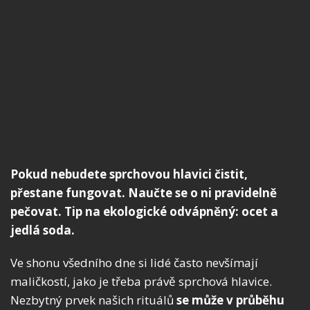
Pokud nebudete sprchovou hlavici čistit,
přestane fungovat. Naučte se o ni pravidelně
pečovat. Tip na ekologické odvápněný: ocet a
jedlá soda.
Ve shonu všedního dne si lidé často nevšímají
maličkostí, jako je třeba právě sprchová hlavice.
Nezbytný prvek našich rituálů
se může v průběhu