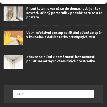
Plíseň kolem oken už se do domácnosti jen tak
nevrátí. Účinný pomocník v podobě octa se o to
postará
Velmi efektivní postup na čištění plísně ze spár
v koupelně a dalších těžko přístupných míst
Zbavte se plísní v domácnosti bez nutnosti
použití nešetrných chemických prostředků