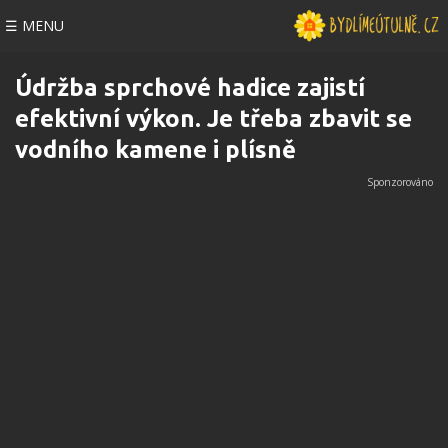
☰ MENU
Údržba sprchové hadice zajistí
efektivní výkon. Je třeba zbavit se
vodního kamene i plísně