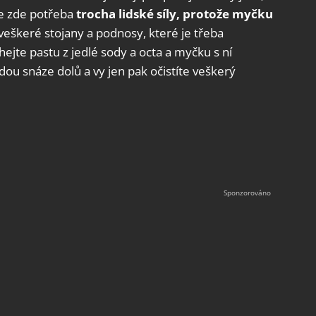
e zde potřeba
trocha lidské síly, protože myčku
veškeré stojany a podnosy, které je třeba
hejte pastu z jedlé sody a octa a myčku s ní
dou snáze dolů a vy jen pak očistíte veškerý