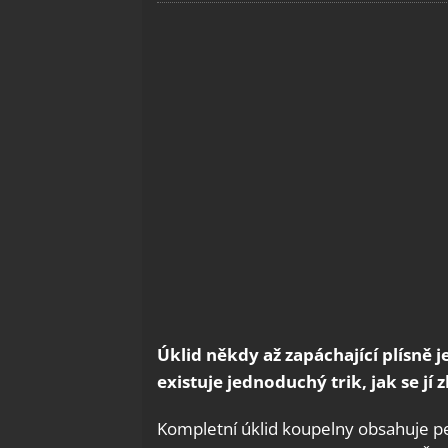
Úklid někdy až zapáchající plísně 
existuje jednoduchý trik, jak se j
Kompletní úklid koupelny obsahuje peč