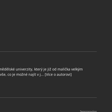
ědělské univerzity, který je již od malička velkým
še, co je možné najít v j...
[Více o autorovi]