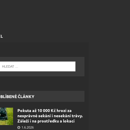
EL
BLÍBENÉ ČLÁNKY
Pokuta až 10 000 Kč hrozí za
nesprávné sekání i nesekání trávy.
Záleží i na prostředku a lokaci
1.6.2026