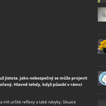
e už jistota. Jako nebezpečný se může projevit
očený. Hlavně tehdy, když působí v rámci
a mít určité reflexy a také návyky. Situace