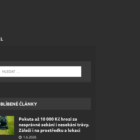
EL
BLÍBENÉ ČLÁNKY
Pokuta až 10 000 Kč hrozí za
nesprávné sekání i nesekání trávy.
Záleží i na prostředku a lokaci
1.6.2026