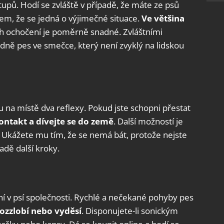
pů. Hodí se zvláště v případě, že máte ze psů
šem, že se jedná o výjimečné situace.
Ve většina
ch ochočení je poměrně snadné. Zvláštními
padně pes ve smečce, který není zvyklý na lidskou
sou na místě dva reflexy. Pokud jste schopni přestat
ontakt a dívejte se do země
. Další možností je
. Ukážete mu tím, že se nemá bát, protože nejste
adě další kroky.
í v psí společnosti. Rychlé a nečekané pohyby pes
ozzlobí nebo vyděsí
. Disponujete-li sonickým