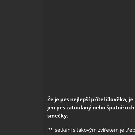
Že je pes nejlepší přítel člověka, j
jen pes zatoulaný nebo špatně och
smečky.
Při setkání s takovým zvířetem je třeb