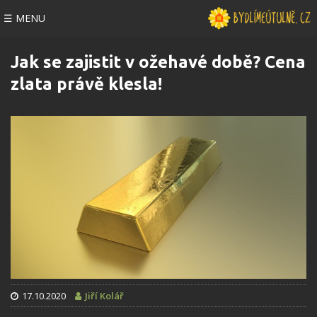
☰ MENU
Jak se zajistit v ožehavé době? Cena
zlata právě klesla!
17.10.2020
Jiří Kolář