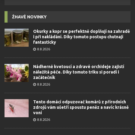
ŽHAVÉ NOVINKY
Okurky a kopr se perfektně doplňují na zahradě
i při nakládání. Díky tomuto postupu chutnají
fantasticky
8.8.2026
Nádherně kvetoucí a zdravé orchideje zajistí
náležitá péče. Díky tomuto triku si poradí i
začátečník
8.8.2026
Tento domácí odpuzovač komárů z přírodních
zdrojů vám ušetří spoustu peněz a navíc krásně
voní
8.8.2026