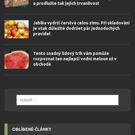
a prodlužte tak jejich trvanlivost
Jablka vydrží čerstvá celou zimu. Při skladování
je však důležité dodržet pár jednoduchých
pravidel
Tento snadný lidový trik vám pomůže
rozpoznat ten nejlepší vodní meloun už v
obchodě
OBLÍBENÉ ČLÁNKY