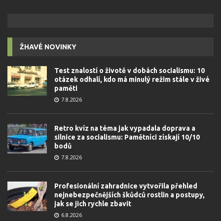
ŽHAVÉ NOVINKY
Test znalostí o životě v dobách socialismu: 10
otázek odhalí, kdo má minulý režim stále v živé
paměti
7.8.2026
Retro kvíz na téma jak vypadala doprava a
silnice za socialismu: Pamětníci získají 10/10
bodů
7.8.2026
Profesionální zahradnice vytvořila přehled
nejnebezpečnějších škůdců rostlin a postupy,
jak se jich rychle zbavit
6.8.2026