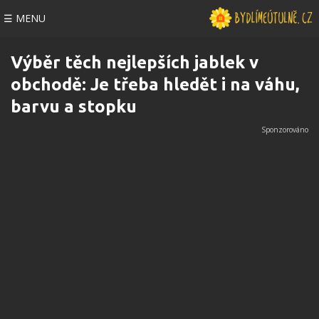
☰ MENU
Výběr těch nejlepších jablek v
obchodě: Je třeba hledět i na váhu,
barvu a stopku