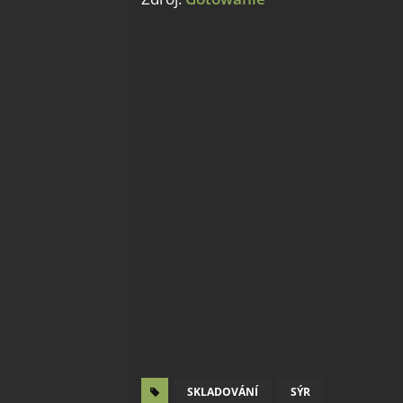
SKLADOVÁNÍ
SÝR