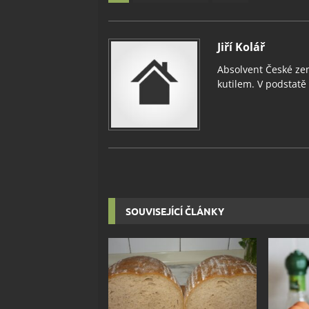
Jiří Kolář
Absolvent České zem
kutilem. V podstatě v
SOUVISEJÍCÍ ČLÁNKY