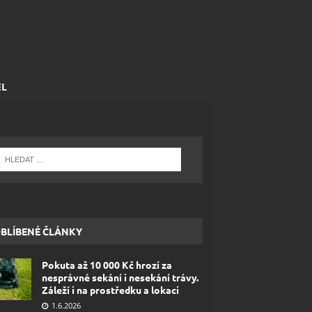
EL
BLÍBENÉ ČLÁNKY
Pokuta až 10 000 Kč hrozí za
nesprávné sekání i nesekání trávy.
Záleží i na prostředku a lokaci
1.6.2026