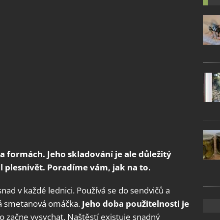
a formách. Jeho skladování je ale důležitý
l plesnivět. Poradíme vám, jak na to.
snad v každé lednici. Používá se do sendvičů a
rná smetanová omáčka.
Jeho doba použitelnosti je
to začne vysychat. Naštěstí existuje snadný