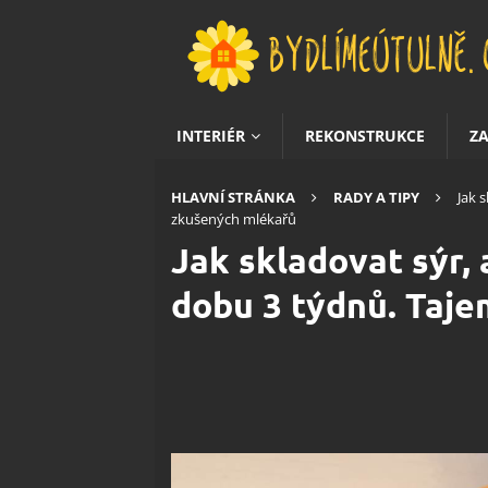
INTERIÉR
REKONSTRUKCE
Z
HLAVNÍ STRÁNKA
RADY A TIPY
Jak 
zkušených mlékařů
Jak skladovat sýr, 
dobu 3 týdnů. Taj