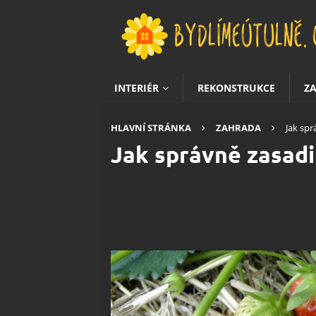
INTERIÉR
REKONSTRUKCE
Z
HLAVNÍ STRÁNKA
ZAHRADA
Jak spr
Jak správně zasadi