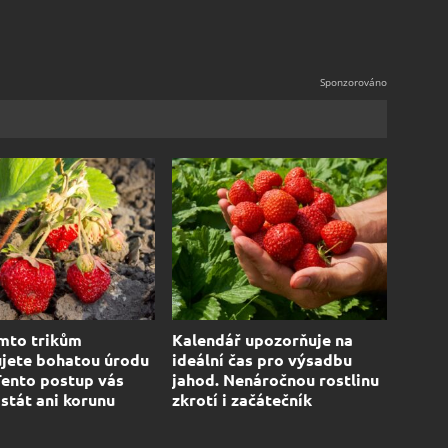
mto trikům
Kalendář upozorňuje na
jete bohatou úrodu
ideální čas pro výsadbu
Tento postup vás
jahod. Nenáročnou rostlinu
stát ani korunu
zkrotí i začátečník