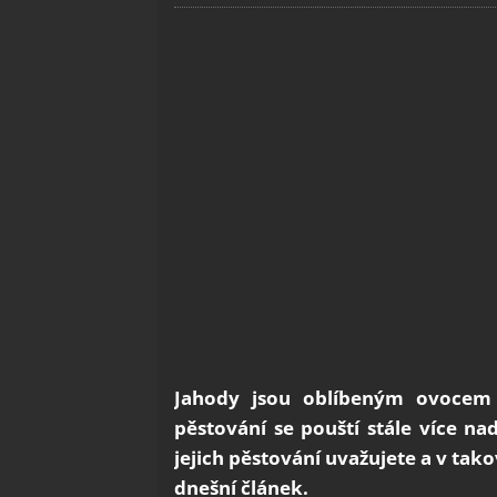
Jahody jsou oblíbeným ovocem n
pěstování se pouští stále více na
jejich pěstování uvažujete a v ta
dnešní článek.