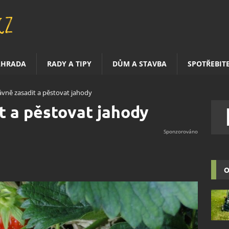
AHRADA
RADY A TIPY
DŮM A STAVBA
SPOTŘEBIT
ávně zasadit a pěstovat jahody
t a pěstovat jahody
O