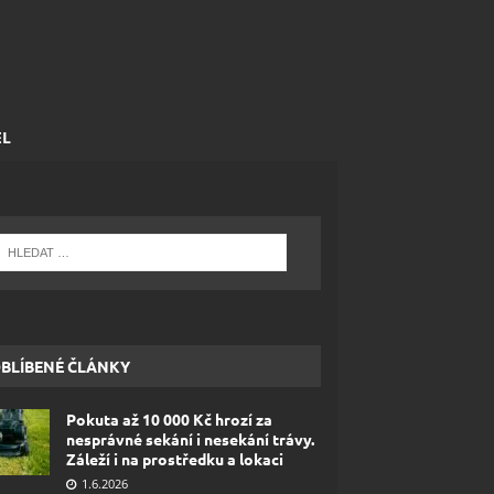
EL
BLÍBENÉ ČLÁNKY
Pokuta až 10 000 Kč hrozí za
nesprávné sekání i nesekání trávy.
Záleží i na prostředku a lokaci
1.6.2026