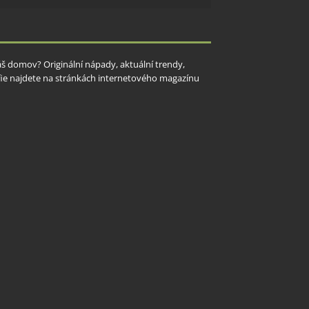
Váš domov? Originální nápady, aktuální trendy,
rafie najdete na stránkách internetového magazínu