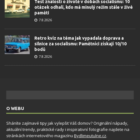
Test znalostí o životě v dobách socialismu: 10
otázek odhalí, kdo má minulý režim stále v živé
paměti
7.8.2026
Retro kvíz na téma jak vypadala doprava a
silnice za socialismu: Pamětníci získají 10/10
bodů
7.8.2026
O WEBU
Sháníte zajímavé tipy jak vylepšit Váš domov? Originální nápady,
aktuální trendy, praktické rady i inspirativní fotografie najdete na
stránkách internetového magazínu
Bydlimeutulne.cz
.