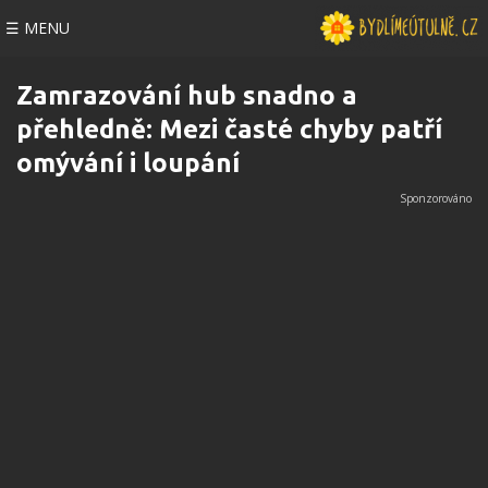
☰ MENU
Zamrazování hub snadno a
přehledně: Mezi časté chyby patří
omývání i loupání