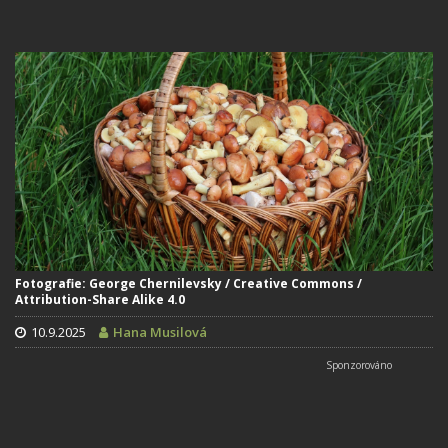
Fotografie: George Chernilevsky / Creative Commons /
Attribution-Share Alike 4.0
10.9.2025
Hana Musilová