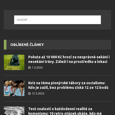
OBLÍBENÉ ČLÁNKY
Pokuta až 10 000 Kč hrozí za nesprávné sekání i
nesekání trávy. Záleží i na prostředku a lokaci
1.6.2026
Kvíz na téma pionýrské tábory za socialismu:
Kdo je zažil, bez problému získá 12 ze 12 bodů
12.5.2026
Test znalostí o každodenní realitě za
komunismu: 10 retro otázek ukáže, kdo má