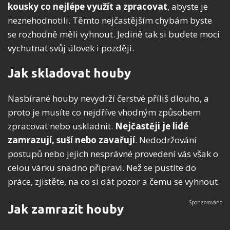
kousky co nejlépe využít a zpracovat
, abyste je
neznehodnotili. Těmto nejčastějším chybám byste
se rozhodně měli vyhnout. Jedině tak si budete moci
vychutnat svůj úlovek i později.
Jak skladovat houby
Nasbírané houby nevydrží čerstvé příliš dlouho, a
proto je musíte co nejdříve vhodným způsobem
zpracovat nebo uskladnit.
Nejčastěji je lidé
zamrazují, suší nebo zavařují
. Nedodržování
postupů nebo jejich nesprávné provedení vás však o
celou várku snadno připraví. Než se pustíte do
práce, zjistěte, na co si dát pozor a čemu se vyhnout.
Jak zamrazit houby