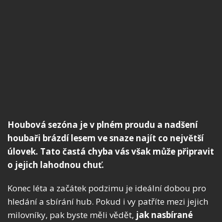
Houbová sezóna je v plném proudu a nadšení
houbaři brázdí lesem ve snaze najít co největší
úlovek. Tato častá chyba vás však může připravit
o jejich lahodnou chuť.
Konec léta a začátek podzimu je ideální dobou pro
hledání a sbírání hub. Pokud i vy patříte mezi jejich
milovníky, pak byste měli vědět,
jak nasbírané