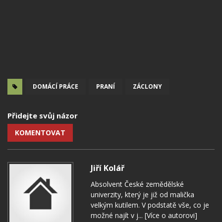
DOMÁCÍ PRÁCE
PRANÍ
ZÁCLONY
Přidejte svůj názor
KOMENTOVAT
Jiří Kolář
Absolvent České zemědělské
univerzity, který je již od malička
velkým kutilem. V podstatě vše, co je
možné najít v j...
[Více o autorovi]