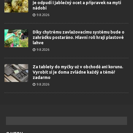
je odpudí i jablečný ocet a přípravek na mytí
nádobí
9.8.2026
Díky chytrému zavlažovacímu systému bude o
zahrádku postaráno. Hlavní roli hrají plastové
lahve
9.8.2026
Za tablety do myčky už v obchodě ani korunu.
Vyrobit si je doma zvládne každý a téměř
zadarmo
9.8.2026