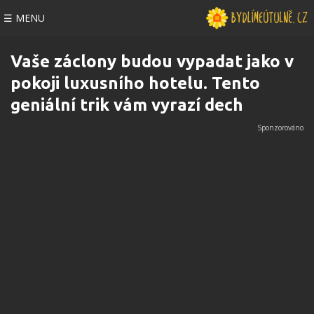
☰ MENU
Vaše záclony budou vypadat jako v
pokoji luxusního hotelu. Tento
geniální trik vám vyrazí dech