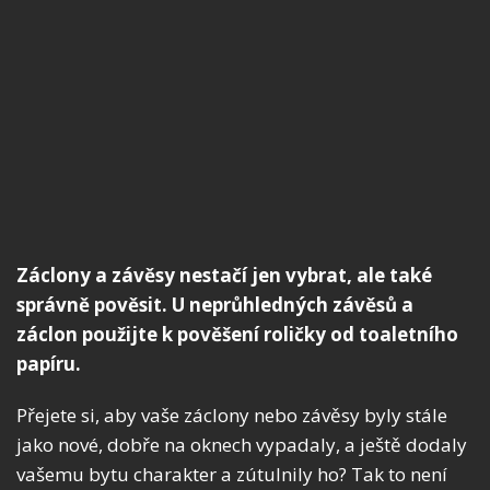
Záclony a závěsy nestačí jen vybrat, ale také
správně pověsit. U neprůhledných závěsů a
záclon použijte k pověšení roličky od toaletního
papíru.
Přejete si, aby vaše záclony nebo závěsy byly stále
jako nové, dobře na oknech vypadaly, a ještě dodaly
vašemu bytu charakter a zútulnily ho? Tak to není