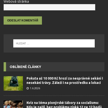
Webová stránka
OBLÍBENÉ ČLÁNKY
Pokuta až 10 000 Kč hrozí za nesprávné sekání i
nesekání trávy. Záleží i na prostředku a lokaci
1.6.2026
Kvíz na téma pionýrské tábory za socialismu:
Kdo je zažil, bez problému získá 12 ze 12 bodů