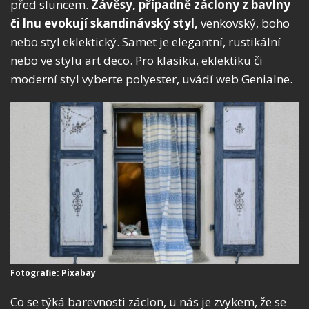
před sluncem.
Závěsy, případně záclony z bavlny
či lnu evokují skandinávský styl,
venkovský, boho
nebo styl eklektický. Samet je elegantní, rustikální
nebo ve stylu art deco. Pro klasiku, eklektiku či
moderní styl vyberte polyester, uvádí web Genialne.
Fotografie: Pixabay
Co se týká barevnosti záclon, u nás je zvykem, že se