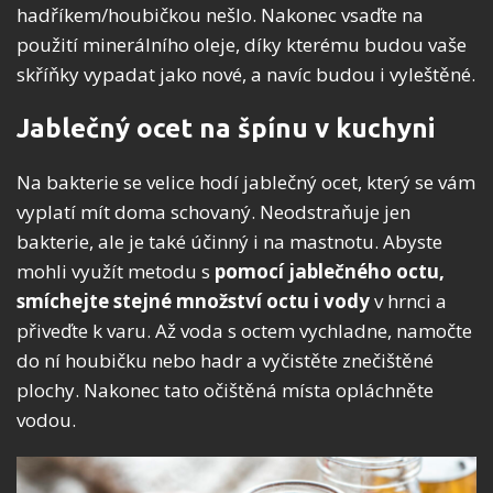
hadříkem/houbičkou nešlo. Nakonec vsaďte na
použití minerálního oleje, díky kterému budou vaše
skříňky vypadat jako nové, a navíc budou i vyleštěné.
Jablečný ocet na špínu v kuchyni
Na bakterie se velice hodí jablečný ocet, který se vám
vyplatí mít doma schovaný. Neodstraňuje jen
bakterie, ale je také účinný i na mastnotu. Abyste
mohli využít metodu s
pomocí jablečného octu,
smíchejte stejné množství octu i vody
v hrnci a
přiveďte k varu. Až voda s octem vychladne, namočte
do ní houbičku nebo hadr a vyčistěte znečištěné
plochy. Nakonec tato očištěná místa opláchněte
vodou.