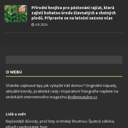
Přírodní hnojiva pro pěstování rajčat, která
zajistí bohatou úrodu šťavnatých a chutných
plodů. Připravte se na letošní sezonu včas
6.8.2026
O WEBU
Sháníte zajímavé tipy jak vylepšit Váš domov? Originální nápady,
aktuální trendy, praktické rady i inspirativní fotografie najdete na
stránkách internetového magazínu
Bydlimeutulne.cz
.
Lidé a svět
Nejčastější důvody, proč listy orchidejí žloutnou: Špatná zálivka,
plíseň i nedostatek živin