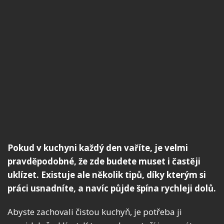
Pokud v kuchyni každý den vaříte, je velmi
pravděpodobné, že zde budete muset i častěji
uklízet. Existuje ale několik tipů, díky kterým si
práci usnadníte, a navíc půjde špína rychleji dolů.
Abyste zachovali čistou kuchyň, je potřeba ji