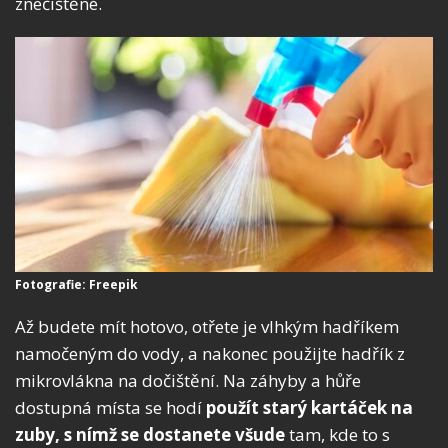
znečištěné.
Fotografie: Freepik
Až budete mít hotovo, otřete je vlhkým hadříkem
namočeným do vody, a nakonec použijte hadřík z
mikrovlákna na dočištění. Na záhyby a hůře
dostupná místa se hodí
použít starý kartáček na
zuby, s nímž se dostanete všude
tam, kde to s