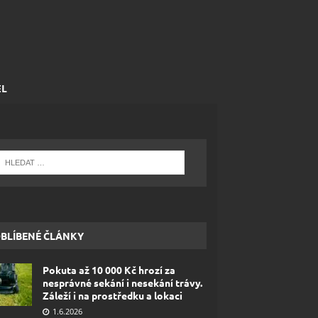
EL
BLÍBENÉ ČLÁNKY
Pokuta až 10 000 Kč hrozí za
nesprávné sekání i nesekání trávy.
Záleží i na prostředku a lokaci
1.6.2026