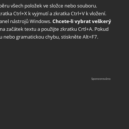
 výběru všech položek ve složce nebo souboru.
ratka Ctrl+X k vyjmutí a zkratka Ctrl+V k vložení.
panel nástrojů Windows.
Chcete-li vybrat veškerý
na začátek textu a použijte zkratku Crtl+A. Pokud
u nebo gramatickou chybu, stiskněte Alt+F7.