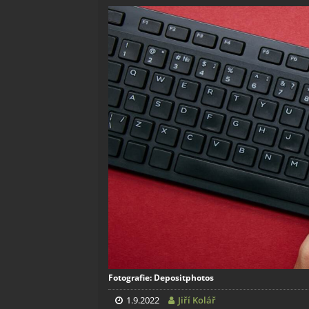
Fotografie: Depositphotos
1.9.2022
Jiří Kolář