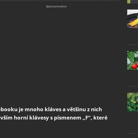
ebooku je mnoho kláves a většinu z nich
vším horní klávesy s písmenem „F“, které