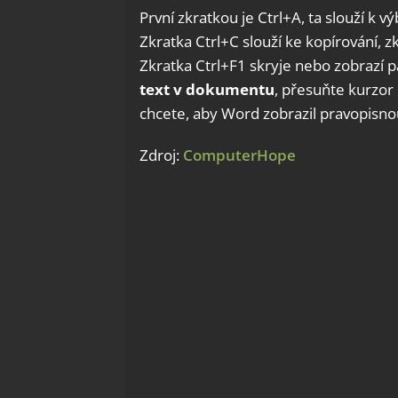
První zkratkou je Ctrl+A, ta slouží k
Zkratka Ctrl+C slouží ke kopírování, zk
Zkratka Ctrl+F1 skryje nebo zobrazí 
text v dokumentu
, přesuňte kurzor 
chcete, aby Word zobrazil pravopisno
Zdroj:
ComputerHope