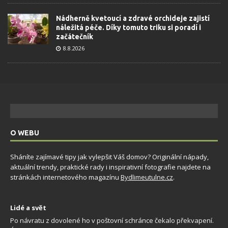
Nádherně kvetoucí a zdravé orchideje zajistí
náležitá péče. Díky tomuto triku si poradí i
začátečník
8.8.2026
O WEBU
Sháníte zajímavé tipy jak vylepšit Váš domov? Originální nápady,
aktuální trendy, praktické rady i inspirativní fotografie najdete na
stránkách internetového magazínu
Bydlimeutulne.cz
.
Lidé a svět
Po návratu z dovolené ho v poštovní schránce čekalo překvapení.