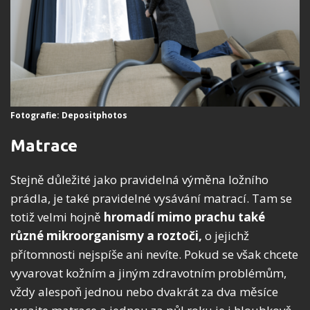
Fotografie: Depositphotos
Matrace
Stejně důležité jako pravidelná výměna ložního
prádla, je také pravidelné vysávání matrací. Tam se
totiž velmi hojně
hromadí mimo prachu také
různé mikroorganismy a roztoči,
o jejichž
přítomnosti nejspíše ani nevíte. Pokud se však chcete
vyvarovat kožním a jiným zdravotním problémům,
vždy alespoň jednou nebo dvakrát za dva měsíce