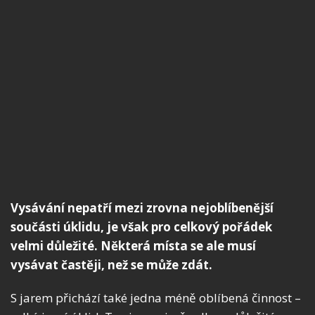
Vysávání nepatří mezi zrovna nejoblíbenější
součásti úklidu, je však pro celkový pořádek
velmi důležité. Některá místa se ale musí
vysávat častěji, než se může zdát.
S jarem přichází také jedna méně oblíbená činnost –