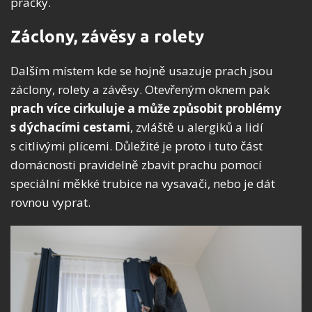
pračky.
Záclony, závěsy a rolety
Dalším místem kde se hojně usazuje prach jsou
záclony, rolety a závěsy. Otevřeným oknem pak
prach více cirkuluje a může způsobit problémy
s dýchacími cestami
, zvláště u alergiků a lidí
s citlivými plícemi. Důležité je proto i tuto část
domácnosti pravidelně zbavit prachu pomocí
speciální měkké trubice na vysavači, nebo je dát
rovnou vyprat.