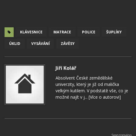
KLÁVESNICE
MATRACE
POLICE
ŠUPLÍKY
ÚKLID
VYSÁVÁNÍ
ZÁVĚSY
Jiří Kolář
Absolvent České zemědělské
univerzity, který je již od malička
velkým kutilem. V podstatě vše, co je
možné najít v j...
[Více o autorovi]