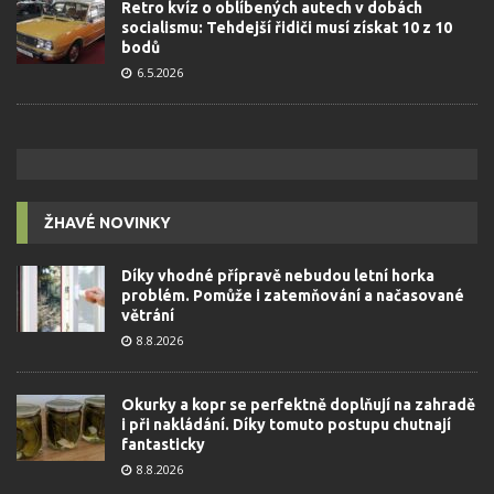
Retro kvíz o oblíbených autech v dobách
socialismu: Tehdejší řidiči musí získat 10 z 10
bodů
6.5.2026
ŽHAVÉ NOVINKY
Díky vhodné přípravě nebudou letní horka
problém. Pomůže i zatemňování a načasované
větrání
8.8.2026
Okurky a kopr se perfektně doplňují na zahradě
i při nakládání. Díky tomuto postupu chutnají
fantasticky
8.8.2026