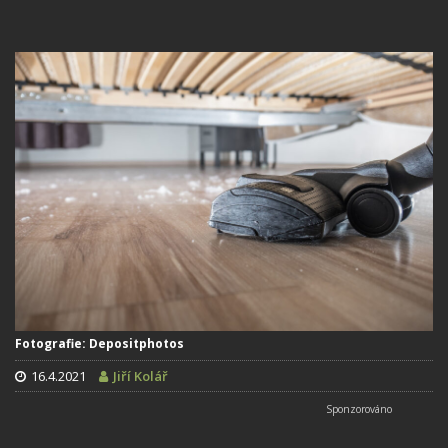
Fotografie: Depositphotos
16.4.2021
Jiří Kolář