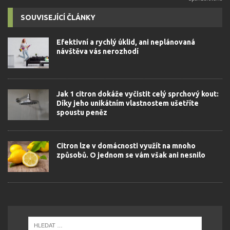
SOUVISEJÍCÍ ČLÁNKY
Efektivní a rychlý úklid, ani neplánovaná
návštěva vás nerozhodí
Jak 1 citron dokáže vyčistit celý sprchový kout:
Díky jeho unikátním vlastnostem ušetříte
spoustu peněz
Citron lze v domácnosti využít na mnoho
způsobů. O jednom se vám však ani nesnilo