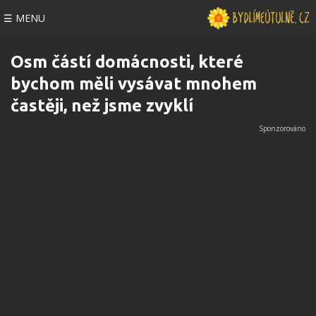
☰ MENU
Osm částí domácnosti, které
bychom měli vysávat mnohem
častěji, než jsme zvyklí