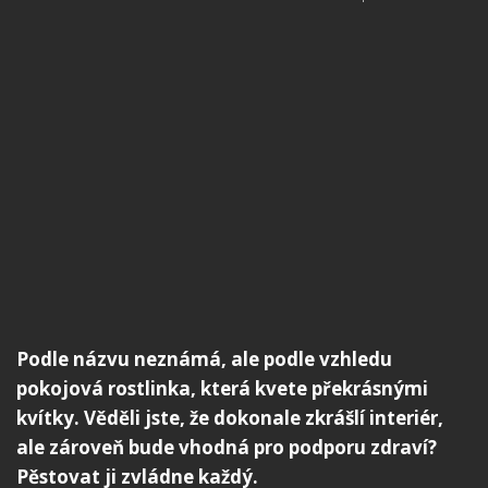
Podle názvu neznámá, ale podle vzhledu
pokojová rostlinka, která kvete překrásnými
kvítky. Věděli jste, že dokonale zkrášlí interiér,
ale zároveň bude vhodná pro podporu zdraví?
Pěstovat ji zvládne každý.