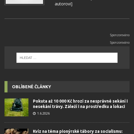
autorovi]
OBLÍBENÉ ČLÁNKY
Pokuta až 10 000 Kč hrozí za nesprávné sekání i
nesekání trávy. Záleží i na prostředku a lokaci
1.6.2026
Kvíz na téma pionýrské tábory za socialismu: