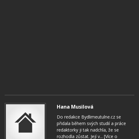
Hana Musilová
Do redakce Bydlimeutulne.cz se
přidala během svých studií a práce
redaktorky ji tak nadchla, že se
rozhodla zůstat. Její v...
[Více o