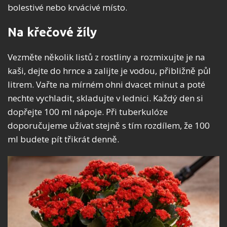
bolestivé nebo krvácivé místo.
Na křečové žíly
Vezměte několik listů z rostliny a rozmixujte je na
kaši, dejte do hrnce a zalijte je vodou, přibližně půl
litrem. Vařte na mírném ohni dvacet minut a poté
nechte vychladit, skladujte v lednici. Každý den si
dopřejte 100 ml nápoje. Při tuberkulóze
doporučujeme užívat stejně s tím rozdílem, že 100
ml budete pít třikrát denně.