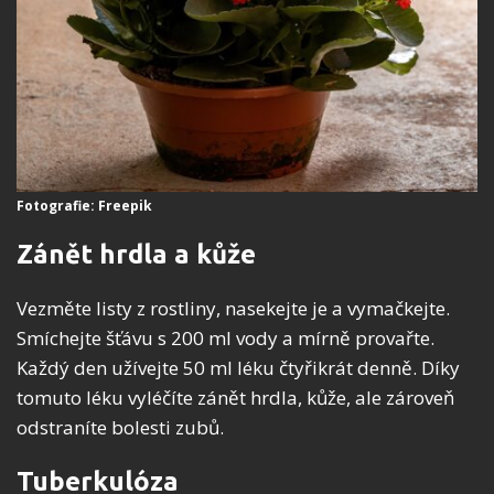
Fotografie: Freepik
Zánět hrdla a kůže
Vezměte listy z rostliny, nasekejte je a vymačkejte.
Smíchejte šťávu s 200 ml vody a mírně provařte.
Každý den užívejte 50 ml léku čtyřikrát denně. Díky
tomuto léku vyléčíte zánět hrdla, kůže, ale zároveň
odstraníte bolesti zubů.
Tuberkulóza