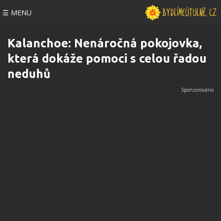
☰ MENU
Kalanchoe: Nenáročná pokojovka,
která dokáže pomoci s celou řadou
neduhů