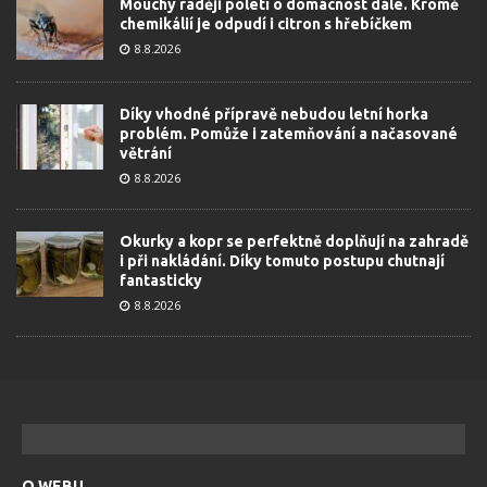
Mouchy raději poletí o domácnost dále. Kromě
chemikálií je odpudí i citron s hřebíčkem
8.8.2026
Díky vhodné přípravě nebudou letní horka
problém. Pomůže i zatemňování a načasované
větrání
8.8.2026
Okurky a kopr se perfektně doplňují na zahradě
i při nakládání. Díky tomuto postupu chutnají
fantasticky
8.8.2026
O WEBU