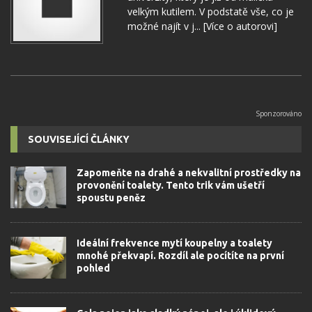
velkým kutilem. V podstatě vše, co je
možné najít v j...
[Více o autorovi]
SOUVISEJÍCÍ ČLÁNKY
Zapomeňte na drahé a nekvalitní prostředky na
provonění toalety. Tento trik vám ušetří
spoustu peněz
Ideální frekvence mytí koupelny a toalety
mnohé překvapí. Rozdíl ale pocítíte na první
pohled