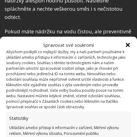
nádržky alespoň hodinu působit. Následně
spláchněte a nechte veškerou směs i s nečistotou
odtéct.
Pokud máte nádržku na vodu čistou, ale preventivně
ji chcete vyčistit, nalijte dovnitř pouze ocet a nasypte
Spravovat své soukromí
kyselinu citronovou. Chvíli nechte působit a
Abychom poskytli co nejlepší služby, my a naši partneři používáme k
spláchněte.
Takto by měla být nádrž na vodu
ukládání a/nebo přístupu k informacím o zařízeních, technologie jako
soubory cookies. Souhlas s těmito technologiemi nám a našim
pravidelně udržována
, abyste zabránili usazování
partnerům umožní zpracovávat osobní údaje, jako je chování při
vodního kamene a následnému poškození
procházení nebo jedinečná ID na tomto webu. Nesouhlas nebo
odvolání souhlasu může nepříznivě ovlivnit určité vlastnosti a funkce.
splachovacího systému. Čím více vodního kamene
Kliknutím níže vyjádřete souhlas s výše uvedeným nebo proveďte
vaše voda obsahuje, tím častěji je toto mytí
podrobnější rozhodnutí. Vaše volby budou použity pouze na tomto
webu. Nastavení můžete kdykoli změnit, včetně odvolání souhlasu,
doporučováno.
pomocí přepínačů v Zásadách cookies nebo kliknutím na tlačítko
Spravovat souhlas ve spodní části obrazovky.
Statistiky
Ukládání a/nebo přístup k informacím v zařízení, Měření výkonu
reklam, Měření výkonu obsahu, Porozumění publiku