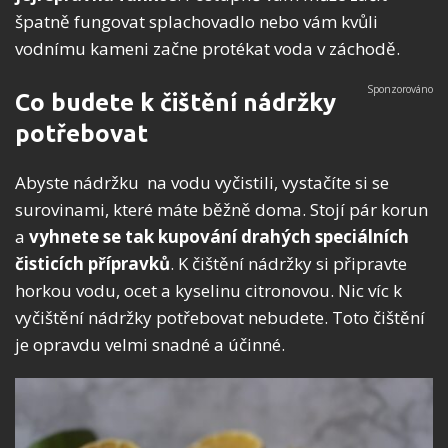
špatně fungovat splachovadlo nebo vám kvůli
vodnímu kameni začne protékat voda v záchodě.
Co budete k čištění nádržky
potřebovat
Abyste nádržku na vodu vyčistili, vystačíte si se
surovinami, které máte běžně doma. Stojí pár korun
a
vyhnete se tak kupování drahých speciálních
čisticích přípravků
. K čištění nádržky si připravte
horkou vodu, ocet a kyselinu citronovou. Nic víc k
vyčištění nádržky potřebovat nebudete. Toto čištění
je opravdu velmi snadné a účinné.