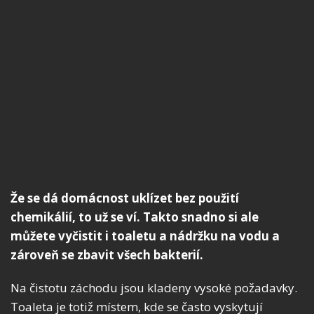
Že se dá domácnost uklízet bez použití
chemikálií, to už se ví. Takto snadno si ale
můžete vyčistit i toaletu a nádržku na vodu a
zároveň se zbavit všech bakterií.
Na čistotu záchodu jsou kladeny vysoké požadavky.
Toaleta je totiž místem, kde se často vyskytují