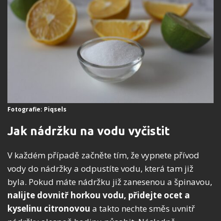
Fotografie: Piqsels
Jak nádržku na vodu vyčistit
V každém případě začněte tím, že vypnete přívod
vody do nádržky a odpustíte vodu, která tam již
byla. Pokud máte nádržku již zanesenou a špinavou,
nalijte dovnitř horkou vodu, přidejte ocet a
kyselinu citronovou
a takto nechte směs uvnitř