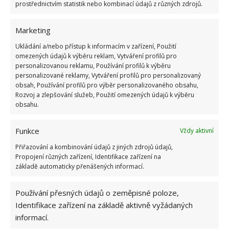
prostřednictvím statistik nebo kombinací údajů z různých zdrojů.
Marketing
Ukládání a/nebo přístup k informacím v zařízení, Použití
omezených údajů k výběru reklam, Vytváření profilů pro
personalizovanou reklamu, Používání profilů k výběru
personalizované reklamy, Vytváření profilů pro personalizovaný
obsah, Používání profilů pro výběr personalizovaného obsahu,
Rozvoj a zlepšování služeb, Použití omezených údajů k výběru
obsahu.
Funkce
Vždy aktivní
Přiřazování a kombinování údajů z jiných zdrojů údajů,
Propojení různých zařízení, Identifikace zařízení na
Zdroj:
ThisOldHouse
základě automaticky přenášených informací.
Používání přesných údajů o zeměpisné poloze,
Identifikace zařízení na základě aktivně vyžádaných
informací.