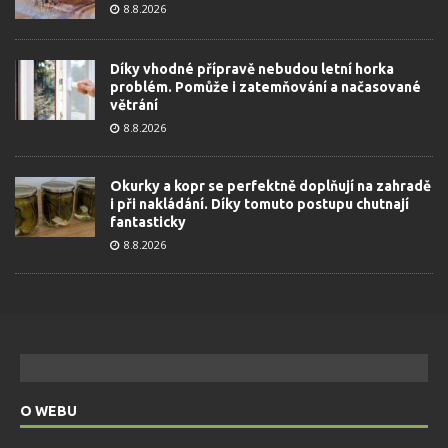
8.8.2026
Díky vhodné přípravě nebudou letní horka
problém. Pomůže i zatemňování a načasované
větrání
8.8.2026
Okurky a kopr se perfektně doplňují na zahradě
i při nakládání. Díky tomuto postupu chutnají
fantasticky
8.8.2026
O WEBU