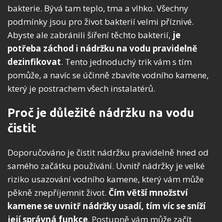
bakterie. Bývá tam teplo, tma a vlhko. Všechny
podmínky jsou pro život bakterií velmi příznivé.
Abyste ale zabránili šíření těchto bakterií,
je
potřeba záchod i nádržku na vodu pravidelně
dezinfikovat
. Tento jednoduchý trik vám s tím
pomůže, a navíc se účinně zbavíte vodního kamene,
který je postrachem všech instalatérů.
Proč je důležité nádržku na vodu
čistit
Doporučováno je čistit nádržku pravidelně hned od
samého začátku používání. Uvnitř nádržky je velké
riziko usazování vodního kamene, který vám může
pěkně znepříjemnit život.
Čím větší množství
kamene se uvnitř nádržky usadí, tím víc se sníží
její správná funkce
. Postupně vám může začít