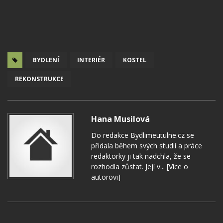
BYDLENÍ
INTERIÉR
KOSTEL
REKONSTRUKCE
Hana Musilová
Do redakce Bydlimeutulne.cz se
přidala během svých studií a práce
redaktorky ji tak nadchla, že se
rozhodla zůstat. Její v...
[Více o
autorovi]