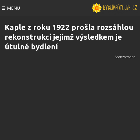
☰ MENU
Kaple z roku 1922 prošla rozsáhlou
rekonstrukcí jejímž výsledkem je
útulné bydlení