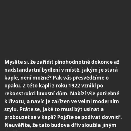
Myslíte si, že zařídit plnohodnotné dokonce až
nadstandartní bydlení v místě, jakým je stará
kaple, není možné? Pak vás přesvědčíme o
opaku. Z této kapli z roku 1922 vznikl po
rekonstrukci luxusní dům. Nabízí vše potřebné
k životu, a navíc je zařízen ve velmi moderním
stylu. Ptáte se, jaké to musí být usínat a
probouzet se v kapli? Pojďte se podívat dovnitř.
Neuvěříte, že tato budova dřív sloužila jiným