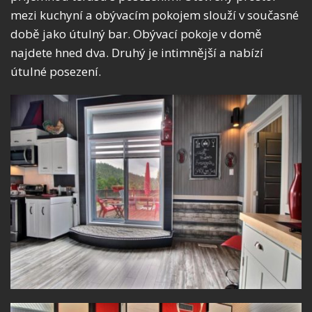
mezi kuchyní a obývacím pokojem slouží v současné
době jako útulný bar. Obývací pokoje v domě
najdete hned dva. Druhý je intimnější a nabízí
útulné posezení.