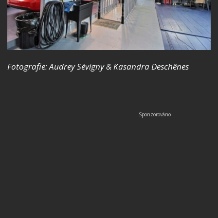
Fotografie: Audrey Sévigny & Kasandra Deschênes