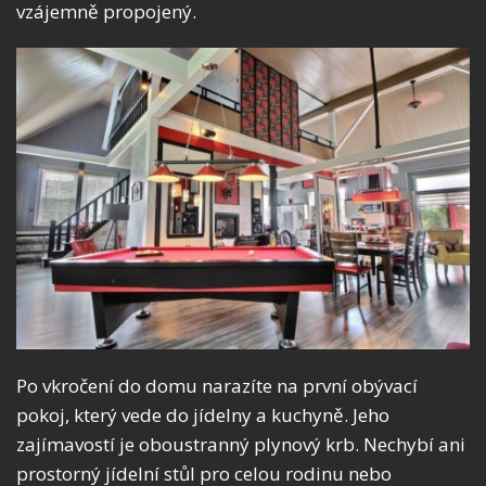
vzájemně propojený.
Po vkročení do domu narazíte na první obývací
pokoj, který vede do jídelny a kuchyně. Jeho
zajímavostí je oboustranný plynový krb. Nechybí ani
prostorný jídelní stůl pro celou rodinu nebo