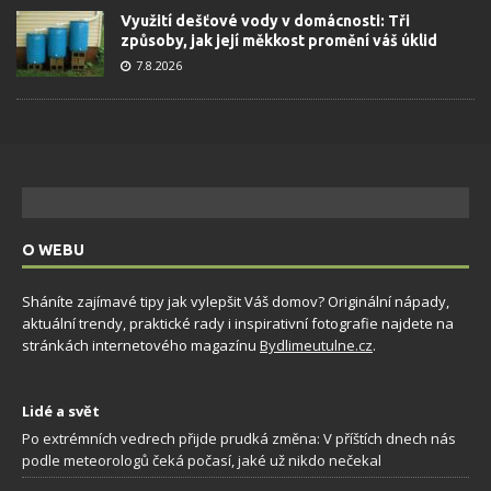
Využití dešťové vody v domácnosti: Tři
způsoby, jak její měkkost promění váš úklid
7.8.2026
O WEBU
Sháníte zajímavé tipy jak vylepšit Váš domov? Originální nápady,
aktuální trendy, praktické rady i inspirativní fotografie najdete na
stránkách internetového magazínu
Bydlimeutulne.cz
.
Lidé a svět
Po extrémních vedrech přijde prudká změna: V příštích dnech nás
podle meteorologů čeká počasí, jaké už nikdo nečekal