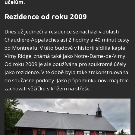
účelům.
Rezidence od roku 2009
Dnes už jedinečná residence se nachází v oblasti
Chaudière-Appalaches asi 2 hodiny a 40 minut cesty
od Montrealu. V této budově v historii sídlila kaple
Vimy Ridge, známá také jako Notre-Dame-de-Vimy.
Od roku 2009 je ale používána pro soukromé účely
jako rezidence. V té době byla také zrekonstruována
do současné podoby. Jako připomínku noví majitelé
zachovali věžičku s křížem na střeše.