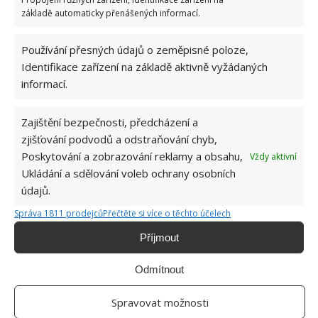
základě automaticky přenášených informací.
Používání přesných údajů o zeměpisné poloze,
Identifikace zařízení na základě aktivně vyžádaných
informací.
Zajištění bezpečnosti, předcházení a
zjišťování podvodů a odstraňování chyb,
Poskytování a zobrazování reklamy a obsahu,
Vždy aktivní
Ukládání a sdělování voleb ochrany osobních
údajů.
Správa 1811 prodejců
Přečtěte si více o těchto účelech
Příjmout
Odmítnout
Spravovat možnosti