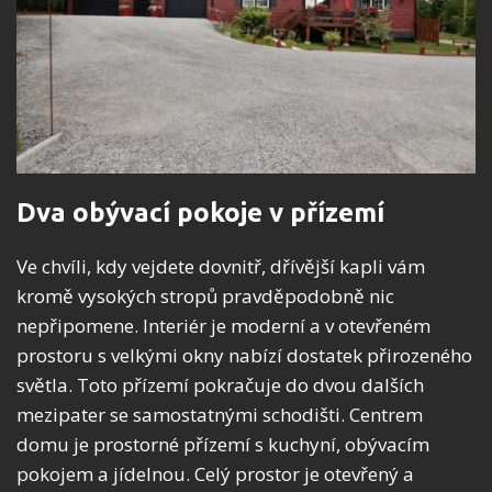
Dva obývací pokoje v přízemí
Ve chvíli, kdy vejdete dovnitř, dřívější kapli vám
kromě vysokých stropů pravděpodobně nic
nepřipomene. Interiér je moderní a v otevřeném
prostoru s velkými okny nabízí dostatek přirozeného
světla. Toto přízemí pokračuje do dvou dalších
mezipater se samostatnými schodišti. Centrem
domu je prostorné přízemí s kuchyní, obývacím
pokojem a jídelnou. Celý prostor je otevřený a