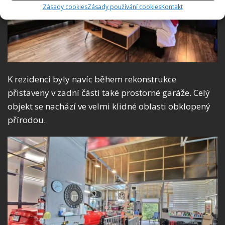
Zásady cookies
Zásady používání cookies
Kontakt
K rezidenci byly navíc během rekonstrukce
přistaveny v zadní části také prostorné garáže. Celý
objekt se nachází ve velmi klidné oblasti obklopený
přírodou.