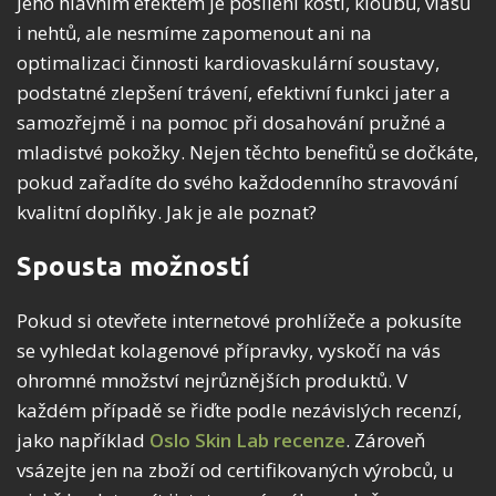
Jeho hlavním efektem je posílení kostí, kloubů, vlasů
i nehtů, ale nesmíme zapomenout ani na
optimalizaci činnosti kardiovaskulární soustavy,
podstatné zlepšení trávení, efektivní funkci jater a
samozřejmě i na pomoc při dosahování pružné a
mladistvé pokožky. Nejen těchto benefitů se dočkáte,
pokud zařadíte do svého každodenního stravování
kvalitní doplňky. Jak je ale poznat?
Spousta možností
Pokud si otevřete internetové prohlížeče a pokusíte
se vyhledat kolagenové přípravky, vyskočí na vás
ohromné množství nejrůznějších produktů. V
každém případě se řiďte podle nezávislých recenzí,
jako například
Oslo Skin Lab recenze
. Zároveň
vsázejte jen na zboží od certifikovaných výrobců, u