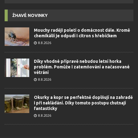
ŽHAVÉ NOVINKY
Mouchy raději poletí o domácnost dále. Kromě
chemikálií je odpudí i citron s hřebíčkem
8.8.2026
Díky vhodné přípravě nebudou letní horka
problém. Pomůže i zatemňování a načasované
větrání
8.8.2026
Okurky a kopr se perfektně doplňují na zahradě
i při nakládání. Díky tomuto postupu chutnají
fantasticky
8.8.2026