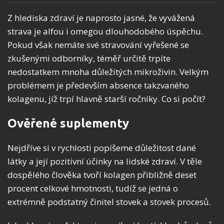
Z hlediska zdraví je naprosto jasné, že vyvážená
strava je alfou i omegou dlouhodobého úspěchu.
Pokud však nemáte své stravování vyřešené se
zkušenými odborníky, téměř určitě trpíte
nedostatkem mnoha důležitých mikroživin. Velkým
problémem je především absence takzvaného
kolagenu, jíž trpí hlavně starší ročníky. Co si počít?
Ověřené suplementy
Nejdříve si v rychlosti popíšeme důležitost dané
látky a její pozitivní účinky na lidské zdraví. V těle
dospělého člověka tvoří kolagen přibližně deset
procent celkové hmotnosti, tudíž se jedná o
extrémně podstatný činitel stovek a stovek procesů.