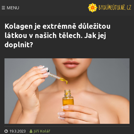
☰ MENU
Kolagen je extrémně důležitou
látkou v našich tělech. Jak jej
doplnit?
19.3.2023
Jiří Kolář