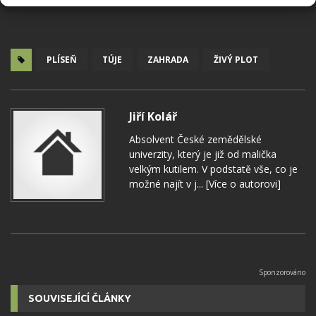
PLÍSEŇ
TÚJE
ZAHRADA
ŽIVÝ PLOT
Jiří Kolář
Absolvent České zemědělské
univerzity, který je již od malička
velkým kutilem. V podstatě vše, co je
možné najít v j...
[Více o autorovi]
SOUVISEJÍCÍ ČLÁNKY