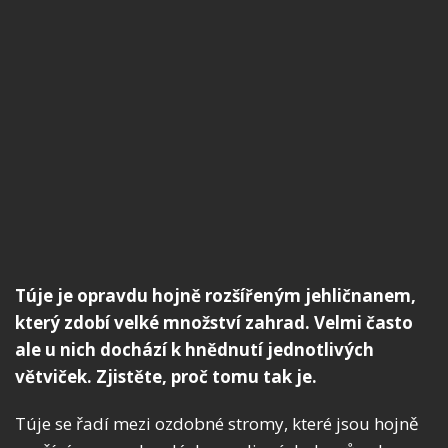
Túje je opravdu hojně rozšířeným jehličnanem,
který zdobí velké množství zahrad. Velmi často
ale u nich dochází k hnědnutí jednotlivých
větviček. Zjistěte, proč tomu tak je.
Túje se řadí mezi ozdobné stromy, které jsou hojně