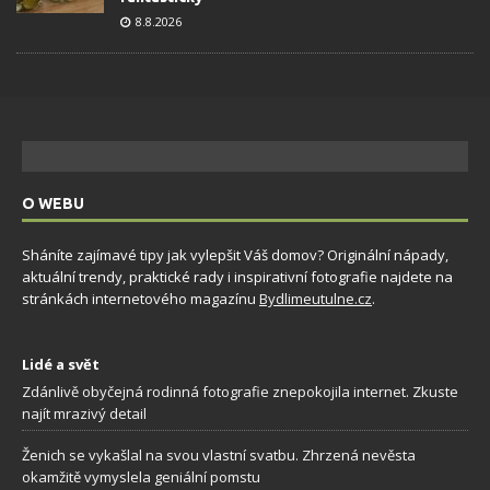
8.8.2026
O WEBU
Sháníte zajímavé tipy jak vylepšit Váš domov? Originální nápady,
aktuální trendy, praktické rady i inspirativní fotografie najdete na
stránkách internetového magazínu
Bydlimeutulne.cz
.
Lidé a svět
Zdánlivě obyčejná rodinná fotografie znepokojila internet. Zkuste
najít mrazivý detail
Ženich se vykašlal na svou vlastní svatbu. Zhrzená nevěsta
okamžitě vymyslela geniální pomstu