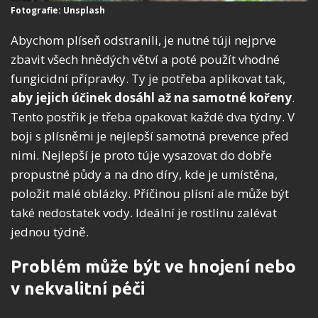
Fotografie: Unsplash
Abychom plíseň odstranili, je nutné túji nejprve
zbavit všech hnědých větví a poté použít vhodné
fungicidní přípravky. Ty je potřeba aplikovat tak,
aby jejich účinek dosáhl až na samotné kořeny
.
Tento postřik je třeba opakovat každé dva týdny. V
boji s plísněmi je nejlepší samotná prevence před
nimi. Nejlepší je proto túje vysazovat do dobře
propustné půdy a na dno díry, kde je umístěna,
položit malé oblázky. Příčinou plísní ale může být
také nedostatek vody. Ideální je rostlinu zalévat
jednou týdně.
Problém může být ve hnojení nebo
v nekvalitní péči