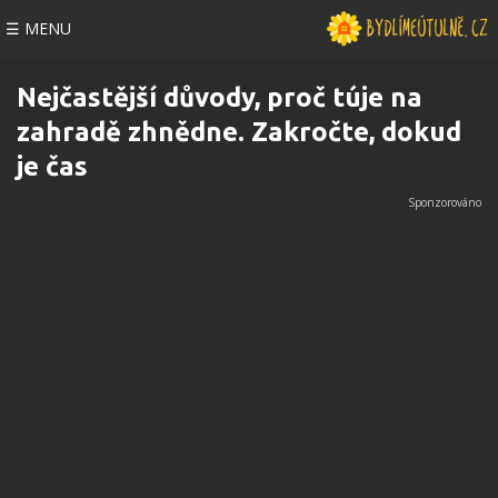
☰ MENU
Nejčastější důvody, proč túje na
zahradě zhnědne. Zakročte, dokud
je čas