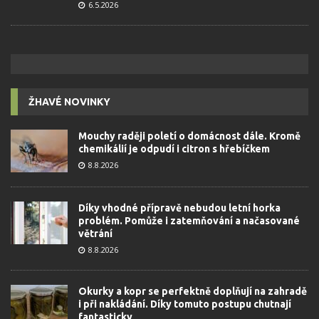
6.5.2026
ŽHAVÉ NOVINKY
Mouchy raději poletí o domácnost dále. Kromě
chemikálií je odpudí i citron s hřebíčkem
8.8.2026
Díky vhodné přípravě nebudou letní horka
problém. Pomůže i zatemňování a načasované
větrání
8.8.2026
Okurky a kopr se perfektně doplňují na zahradě
i při nakládání. Díky tomuto postupu chutnají
fantasticky