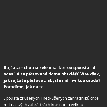
Rajčata – chutná zelenina, kterou spousta lidí
ocení. A ta pěstovaná doma obzvlášť. Víte však,
jak rajčata pěstovat, abyste měli velkou úrodu?
Poradíme, jak na to.
Spousta zkušených i nezkušených zahradníků chce
mít na svých zahrádkách krásnou a velkou