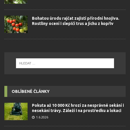
Bohatou úrodu rajčat zajistí přírodní hnojiva.
Rostliny ocení i slepičí trus a jíchu z kopřiv
OBLÍBENÉ ČLÁNKY
Pokuta až 10 000 Kč hrozí za nesprávné sekání i
nesekání trávy. Záleží i na prostředku a lokaci
1.6.2026