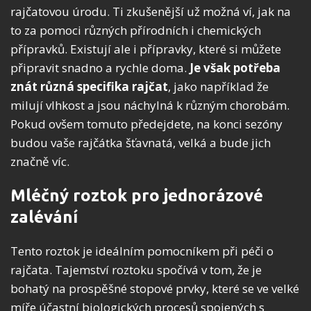
rajčatovou úrodu. Ti zkušenější už možná ví, jak na
to za pomoci různých přírodních i chemických
přípravků. Existují ale i přípravky, které si můžete
připravit snadno a rychle doma.
Je však potřeba
znát různá specifika rajčat
, jako například že
milují vlhkost a jsou náchylná k různým chorobám.
Pokud ovšem tomuto předejdete, na konci sezóny
budou vaše rajčátka šťavnatá, velká a bude jich
značně víc.
Mléčný roztok pro jednorázové
zalévání
Tento roztok je ideálním pomocníkem při péči o
rajčata. Tajemství roztoku spočívá v tom, že je
bohatý na prospěšné stopové prvky, které se ve velké
míře účastní biologických procesů spojených s