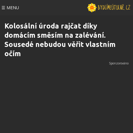
☰ MENU
Kolosální úroda rajčat díky
domácím směsím na zalévání.
Sousedé nebudou věřit vlastním
očím