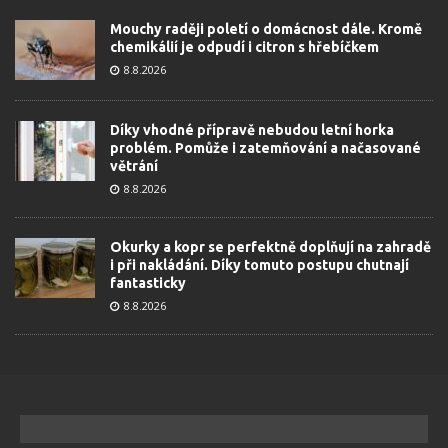
Mouchy raději poletí o domácnost dále. Kromě
chemikálií je odpudí i citron s hřebíčkem
8.8.2026
Díky vhodné přípravě nebudou letní horka
problém. Pomůže i zatemňování a načasované
větrání
8.8.2026
Okurky a kopr se perfektně doplňují na zahradě
i při nakládání. Díky tomuto postupu chutnají
fantasticky
8.8.2026