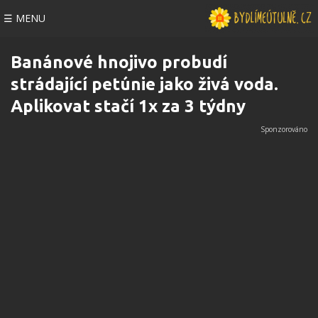
☰ MENU
Banánové hnojivo probudí
strádající petúnie jako živá voda.
Aplikovat stačí 1x za 3 týdny