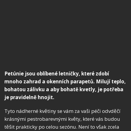
Petúnie jsou oblíbené letničky, které zdobí
mnoho zahrad a okenních parapetů. Milují teplo,
bohatou zálivku a aby bohatě kvetly, je potřeba
je pravidelně hnojit.
Tyto nádherné květiny se vám za vaši péči odvděčí
krásnými pestrobarevnými květy, které vás budou
těšit prakticky po celou sezónu. Není to však zcela