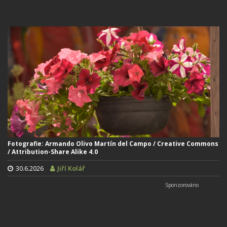
Fotografie: Armando Olivo Martín del Campo / Creative Commons
/ Attribution-Share Alike 4.0
30.6.2026
Jiří Kolář