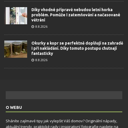
Díky vhodné přípravě nebudou letní horka
problém. Pomůže i zatemňování a načasované
větrání
8.8.2026
Okurky a kopr se perfektně doplňují na zahradě
i při nakládání. Díky tomuto postupu chutnají
fantasticky
8.8.2026
O WEBU
Sháníte zajímavé tipy jak vylepšit Váš domov? Originální nápady,
aktuální trendy, praktické rady i inspirativní fotografie najdete na