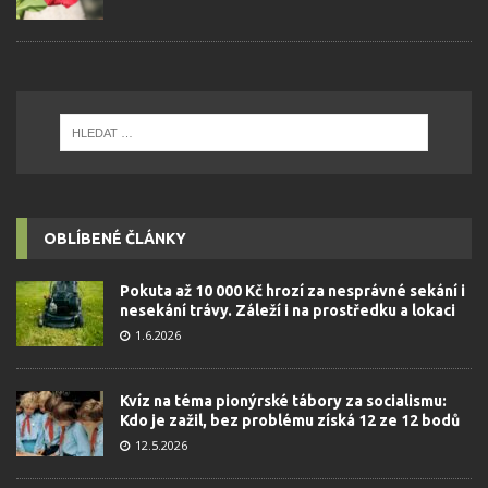
OBLÍBENÉ ČLÁNKY
Pokuta až 10 000 Kč hrozí za nesprávné sekání i
nesekání trávy. Záleží i na prostředku a lokaci
1.6.2026
Kvíz na téma pionýrské tábory za socialismu:
Kdo je zažil, bez problému získá 12 ze 12 bodů
12.5.2026