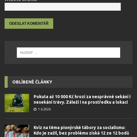
OBLÍBENÉ ČLÁNKY
Pokuta až 10 000 Kč hrozí za nesprávné sekání i
nesekání trávy. Záleží i na prostředku a lokaci
1.6.2026
Kvíz na téma pionýrské tábory za socialismu:
Kdo je zažil, bez problému získá 12 ze 12 bodů