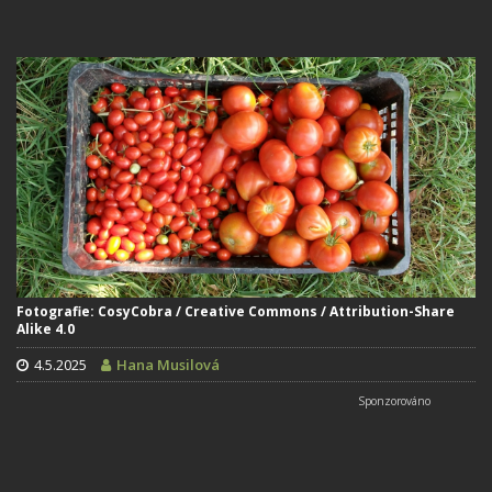
Fotografie: CosyCobra / Creative Commons / Attribution-Share
Alike 4.0
4.5.2025
Hana Musilová