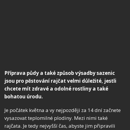
Příprava půdy a také způsob výsadby sazenic
jsou pro pěstování rajčat velmi důležité, jestli
chcete mít zdravé a odolné rostliny a také
bohatou úrodu.
Je počátek května a vy nejpozději za 14 dní začnete
vysazovat teplomilné plodiny. Mezi nimi také
rajčata. Je tedy nejvyšší čas, abyste jim připravili