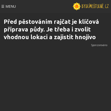
☰ MENU
Před pěstováním rajčat je klíčová
příprava půdy. Je třeba i zvolit
vhodnou lokaci a zajistit hnojivo