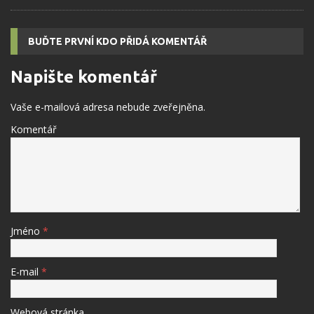
BUĎTE PRVNÍ KDO PŘIDÁ KOMENTÁŘ
Napište komentář
Vaše e-mailová adresa nebude zveřejněna.
Komentář
Jméno
*
E-mail
*
Webová stránka