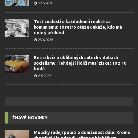
12.5.2026
Test znalostí o každodenní realitě za
komunismu: 10 retro otázek ukáže, kdo má
dobrý přehled
23.6.2026
Retro kvíz o oblíbených autech v dobách
socialismu: Tehdejší řidiči musí získat 10 z 10
bodů
6.5.2026
ŽHAVÉ NOVINKY
Mouchy raději poletí o domácnost dále. Kromě