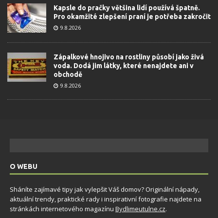
Kapsle do pračky většina lidí používá špatně.
Pro okamžité zlepšení praní je potřeba zakročit
9.8.2026
Zápalkové hnojivo na rostliny působí jako živá
voda. Dodá jim látky, které nenajdete ani v
obchodě
9.8.2026
O WEBU
Sháníte zajímavé tipy jak vylepšit Váš domov? Originální nápady,
aktuální trendy, praktické rady i inspirativní fotografie najdete na
stránkách internetového magazínu
Bydlimeutulne.cz
.