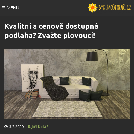
☰ MENU
Kvalitní a cenově dostupná
podlaha? Zvažte plovoucí!
3.7.2020
Jiří Kolář