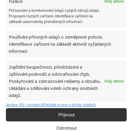
Funkce
Vždy aktivní
Přiřazování a kombinování údajů z jiných zdrojů údajů,
Propojení různých zařízení, Identifikace zařízení na
základě automaticky přenášených informací.
Používání přesných údajů o zeměpisné poloze,
OBLÍBENÉ ČLÁNKY
Identifikace zařízení na základě aktivně vyžádaných
informací.
Pokuta až 10 000 Kč hrozí za nesprávné sekání i
nesekání trávy. Záleží i na prostředku a lokaci
Zajištění bezpečnosti, předcházení a
1.6.2026
zjišťování podvodů a odstraňování chyb,
Poskytování a zobrazování reklamy a obsahu,
Vždy aktivní
Kvíz na téma pionýrské tábory za socialismu:
Ukládání a sdělování voleb ochrany osobních
Kdo je zažil, bez problému získá 12 ze 12 bodů
údajů.
12.5.2026
Správa 1811 prodejců
Přečtěte si více o těchto účelech
Příjmout
Test znalostí o každodenní realitě za
komunismu: 10 retro otázek ukáže, kdo má
dobrý přehled
Odmítnout