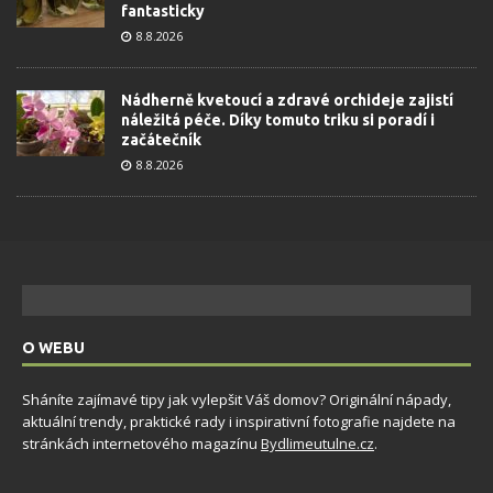
fantasticky
8.8.2026
Nádherně kvetoucí a zdravé orchideje zajistí
náležitá péče. Díky tomuto triku si poradí i
začátečník
8.8.2026
O WEBU
Sháníte zajímavé tipy jak vylepšit Váš domov? Originální nápady,
aktuální trendy, praktické rady i inspirativní fotografie najdete na
stránkách internetového magazínu
Bydlimeutulne.cz
.