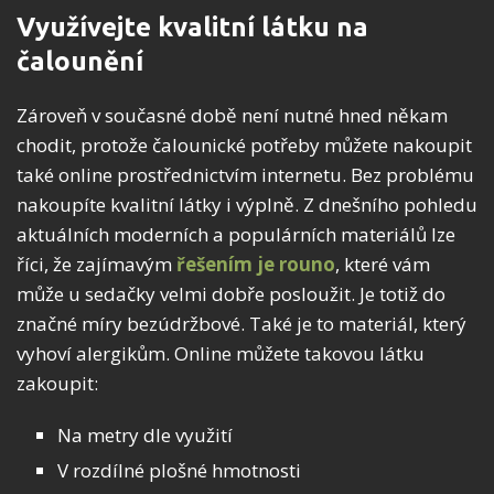
Využívejte kvalitní látku na
čalounění
Zároveň v současné době není nutné hned někam
chodit, protože čalounické potřeby můžete nakoupit
také online prostřednictvím internetu. Bez problému
nakoupíte kvalitní látky i výplně. Z dnešního pohledu
aktuálních moderních a populárních materiálů lze
říci, že zajímavým
řešením je rouno
, které vám
může u sedačky velmi dobře posloužit. Je totiž do
značné míry bezúdržbové. Také je to materiál, který
vyhoví alergikům. Online můžete takovou látku
zakoupit:
Na metry dle využití
V rozdílné plošné hmotnosti