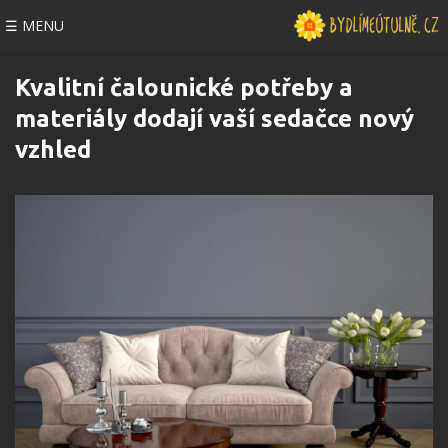
☰ MENU
Kvalitní čalounické potřeby a
materiály dodají vaší sedačce nový
vzhled