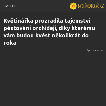
☰ MENU
Květinářka prozradila tajemství
pěstování orchidejí, díky kterému
vám budou kvést několikrát do
roka