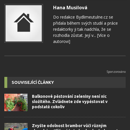
Hana Musilová
Do redakce Bydlimeutulne.cz se
přidala během svých studií a práce
redaktorky ji tak nadchla, že se
rozhodla zůstat. Její v...
[Více o
autorovi]
SOUVISEJÍCÍ ČLÁNKY
Balkonové pěstování zeleniny není nic
složitého. Zvládnete zde vypěstovat v
podstatě cokoliv
Zvyšte odolnost brambor vůči různým