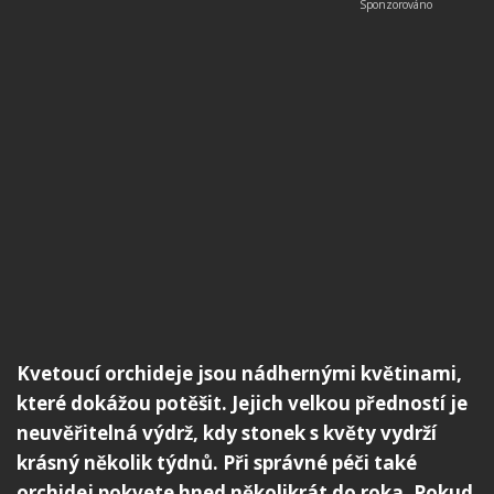
Kvetoucí orchideje jsou nádhernými květinami,
které dokážou potěšit. Jejich velkou předností je
neuvěřitelná výdrž, kdy stonek s květy vydrží
krásný několik týdnů. Při správné péči také
orchidej pokvete hned několikrát do roka. Pokud