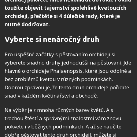
toužíte objevit tajemství spolehlivě kvetoucích
orchidejí, přečtěte si 4 důležité rady, které je
nutné dodržovat.
Vyberte si nenáročný druh
Pro úspěšné začátky s pěstováním orchidejí si
vyberete snadno druhy jednodušší na pěstování. Jde
hlavně o orchideje Phalaenopsis, které jsou odolné a
bez problémů kvetou v různých podmínkách.
Dobrou zprávou je, že tento druh orchideje pořídíte
snad v každém květinářství a obchodě.
Na výběr je z mnoha různých barev květů. A s
trochou štěstí a správnými znalostmi vám znovu
pokvete i v běžných podmínkách. A až se naučíte
dobře pěstovat tento druh orchidejí, můžete si