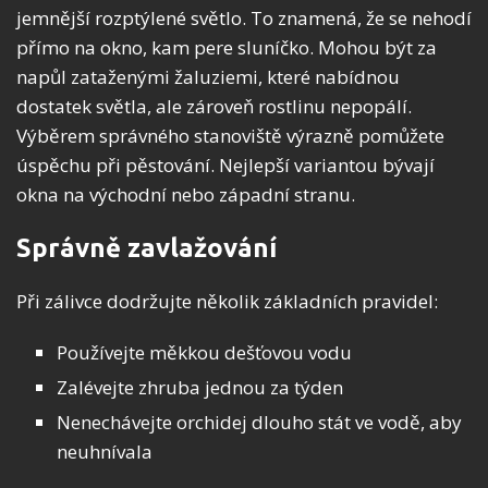
jemnější rozptýlené světlo. To znamená, že se nehodí
přímo na okno, kam pere sluníčko. Mohou být za
napůl zataženými žaluziemi, které nabídnou
dostatek světla, ale zároveň rostlinu nepopálí.
Výběrem správného stanoviště výrazně pomůžete
úspěchu při pěstování. Nejlepší variantou bývají
okna na východní nebo západní stranu.
Správně zavlažování
Při zálivce dodržujte několik základních pravidel:
Používejte měkkou dešťovou vodu
Zalévejte zhruba jednou za týden
Nenechávejte orchidej dlouho stát ve vodě, aby
neuhnívala