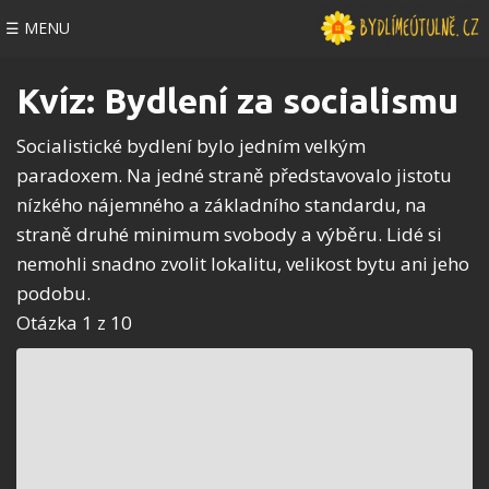
☰ MENU
Kvíz: Bydlení za socialismu
Socialistické bydlení bylo jedním velkým
paradoxem. Na jedné straně představovalo jistotu
nízkého nájemného a základního standardu, na
straně druhé minimum svobody a výběru. Lidé si
nemohli snadno zvolit lokalitu, velikost bytu ani jeho
podobu.
Otázka 1 z 10