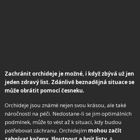
Zachránit orchideje je možné, i když zbývá už jen
jeden zdravý list. Zdánlivě beznadějná situace se
může obrátit pomocí česneku.
Orchideje jsou známé nejen svou krásou, ale také
náročností na péči. Nedostane-li se jim optimálních
podmínek, může to vést až k situaci, kdy budou
potřebovat záchranu. Orchidejím
mohou začít
zahnívat kořeny, žloutnout a hnít listy
. A