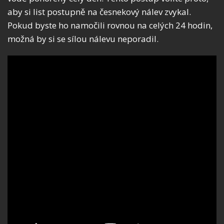
aby si list postupně na česnekový nálev zvykal.
Pokud byste ho namočili rovnou na celých 24 hodin,
možná by si se sílou nálevu neporadil.