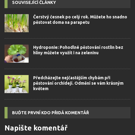
SOUVISEJÍCÍ ČLÁNKY
Čerstvý česnek po celý rok. Můžete ho snadno
pěstovat doma na parapetu
Hydroponie: Pohodlné pěstování rostlin bez
hlíny můžete využít i na zeleninu
Předcházejte nejčastějším chybám při
pěstování orchidejí. Odmění se vám krásným
květem
BUĎTE PRVNÍ KDO PŘIDÁ KOMENTÁŘ
Napište komentář