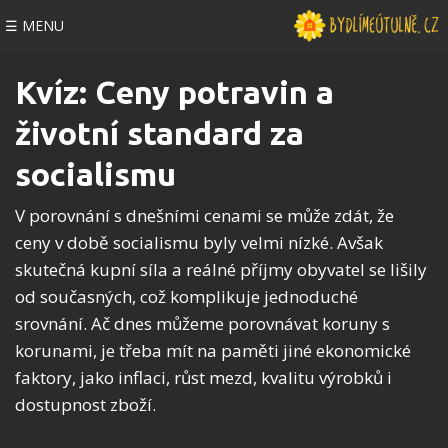
☰ MENU
Kvíz: Ceny potravin a
životní standard za
socialismu
V porovnání s dnešními cenami se může zdát, že
ceny v době socialismu byly velmi nízké. Avšak
skutečná kupní síla a reálné příjmy obyvatel se lišily
od současných, což komplikuje jednoduché
srovnání. Ač dnes můžeme porovnávat koruny s
korunami, je třeba mít na paměti jiné ekonomické
faktory, jako inflaci, růst mezd, kvalitu výrobků i
dostupnost zboží.