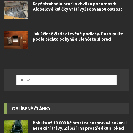
Když struhadlo prosí o chvilku pozornosti:
Alobalové kuličky vrátí vyžadovanou ostrost
Jak účinně čistit dřevěné podlahy. Postupujte
podle těchto pokynů a ulehčete si práci
OBLÍBENÉ ČLÁNKY
Pokuta až 10 000 Kč hrozí za nesprávné sekání i
nesekání trávy. Záleží i na prostředku a lokaci