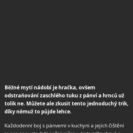
Běžné mytí nádobí je hračka, ovšem
odstraňování zaschlého tuku z pánví a hrnců už
tolik ne. Můžete ale zkusit tento jednoduchý trik,
díky němuž to půjde lehce.
Každodenní boj s pánvemi v kuchyni a jejich čištění