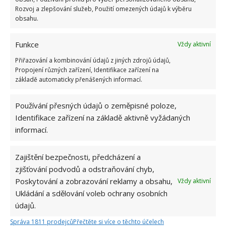
Rozvoj a zlepšování služeb, Použití omezených údajů k výběru
obsahu.
Funkce
Vždy aktivní
Přiřazování a kombinování údajů z jiných zdrojů údajů,
Propojení různých zařízení, Identifikace zařízení na
základě automaticky přenášených informací.
Používání přesných údajů o zeměpisné poloze,
Identifikace zařízení na základě aktivně vyžádaných
informací.
Zajištění bezpečnosti, předcházení a
zjišťování podvodů a odstraňování chyb,
Poskytování a zobrazování reklamy a obsahu,
Vždy aktivní
Ukládání a sdělování voleb ochrany osobních
údajů.
ALOBAL
ČIŠTĚNÍ
NÁDOBÍ
Správa 1811 prodejců
Přečtěte si více o těchto účelech