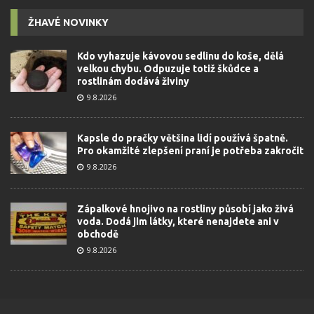
ŽHAVÉ NOVINKY
Kdo vyhazuje kávovou sedlinu do koše, dělá
velkou chybu. Odpuzuje totiž škůdce a
rostlinám dodává živiny
9.8.2026
Kapsle do pračky většina lidí používá špatně.
Pro okamžité zlepšení praní je potřeba zakročit
9.8.2026
Zápalkové hnojivo na rostliny působí jako živá
voda. Dodá jim látky, které nenajdete ani v
obchodě
9.8.2026