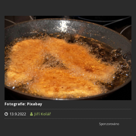
Fotografie: Pixabay
13.9.2022
Jiří Kolář