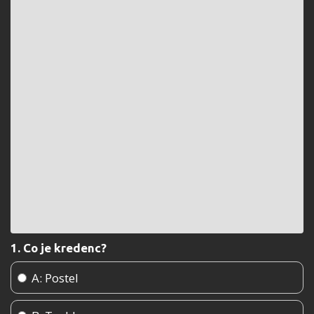
1. Co je kredenc?
A: Postel