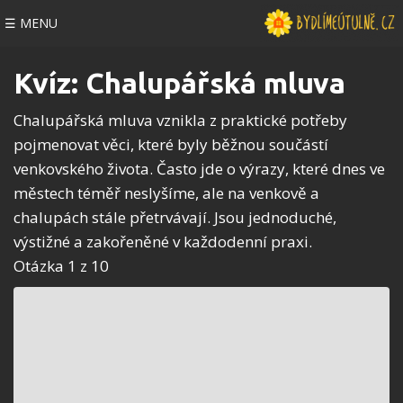
☰ MENU
Kvíz: Chalupářská mluva
Chalupářská mluva vznikla z praktické potřeby
pojmenovat věci, které byly běžnou součástí
venkovského života. Často jde o výrazy, které dnes ve
městech téměř neslyšíme, ale na venkově a
chalupách stále přetrvávají. Jsou jednoduché,
výstižné a zakořeněné v každodenní praxi.
Otázka 1 z 10