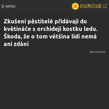
☰ MENU
Zkušení pěstitelé přidávají do
květináče s orchidejí kostku ledu.
Škoda, že o tom většina lidí nemá
ani zdání