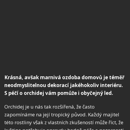
Krásná, avšak marnivá ozdoba domovů je téměř
neodmyslitelnou dekorací jakéhokoliv interiéru.
S péčí o orchidej vám pomůže i obyčejný led.
Orchidej je u nás tak rozšířená, že často
zapomínáme na její tropický původ. Každý majitel
této rostliny však z vlastních zkušeností může říct, že