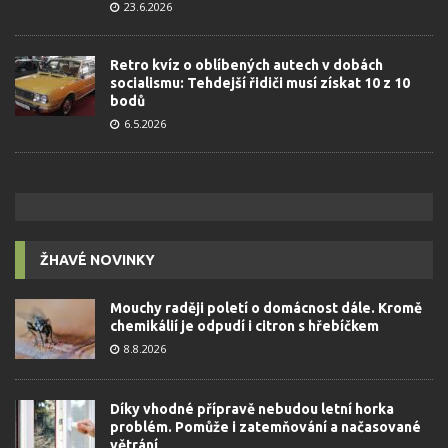
23.6.2026
Retro kvíz o oblíbených autech v dobách
socialismu: Tehdejší řidiči musí získat 10 z 10
bodů
6.5.2026
ŽHAVÉ NOVINKY
Mouchy raději poletí o domácnost dále. Kromě
chemikálií je odpudí i citron s hřebíčkem
8.8.2026
Díky vhodné přípravě nebudou letní horka
problém. Pomůže i zatemňování a načasované
větrání