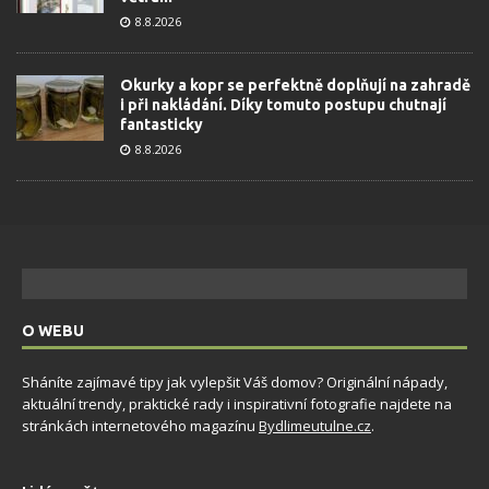
8.8.2026
Okurky a kopr se perfektně doplňují na zahradě
i při nakládání. Díky tomuto postupu chutnají
fantasticky
8.8.2026
O WEBU
Sháníte zajímavé tipy jak vylepšit Váš domov? Originální nápady,
aktuální trendy, praktické rady i inspirativní fotografie najdete na
stránkách internetového magazínu
Bydlimeutulne.cz
.