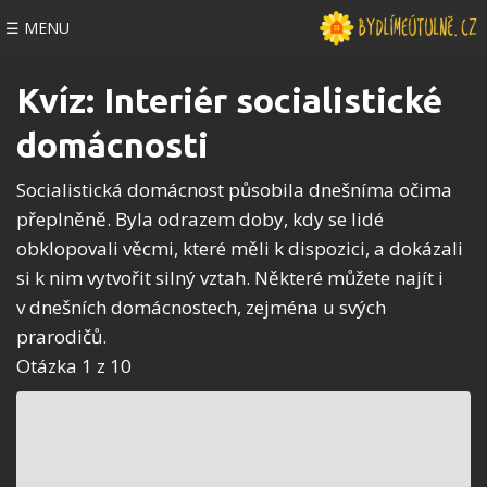
☰ MENU
Kvíz: Interiér socialistické
domácnosti
Socialistická domácnost působila dnešníma očima
přeplněně. Byla odrazem doby, kdy se lidé
obklopovali věcmi, které měli k dispozici, a dokázali
si k nim vytvořit
silný vztah
. Některé můžete najít i
v dnešních domácnostech, zejména u svých
prarodičů.
Otázka 1 z 10