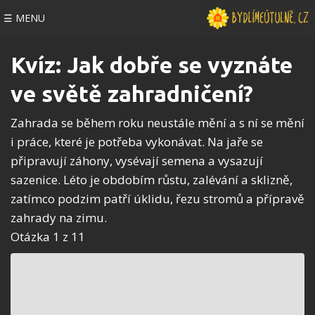
☰ MENU
Kvíz: Jak dobře se vyznáte
ve světě zahradničení?
Zahrada se během roku neustále mění a s ní se mění
i práce, které je potřeba vykonávat. Na jaře se
připravují záhony, vysévají semena a vysazují
sazenice. Léto je obdobím růstu, zalévání a sklizně,
zatímco podzim patří úklidu, řezu stromů a přípravě
zahrady na zimu.
Otázka 1 z 11