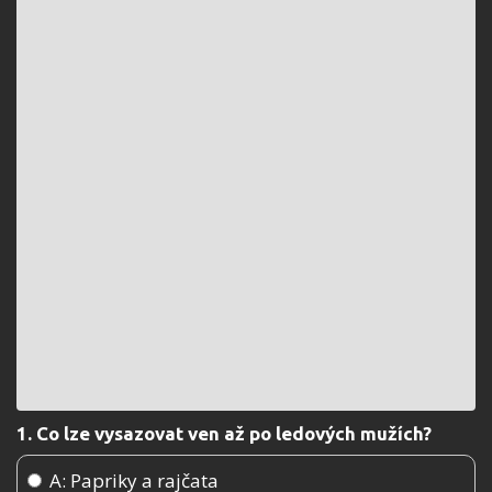
1. Co lze vysazovat ven až po ledových mužích?
A: Papriky a rajčata