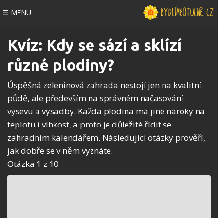
☰ MENU
Kvíz: Kdy se sází a sklízí
různé plodiny?
Úspěšná zeleninová zahrada nestojí jen na kvalitní
půdě, ale především na správném načasování
výsevu a výsadby. Každá plodina má jiné nároky na
teplotu i vlhkost, a proto je důležité řídit se
zahradním kalendářem. Následující otázky prověří,
jak dobře se v něm vyznáte.
Otázka 1 z 10