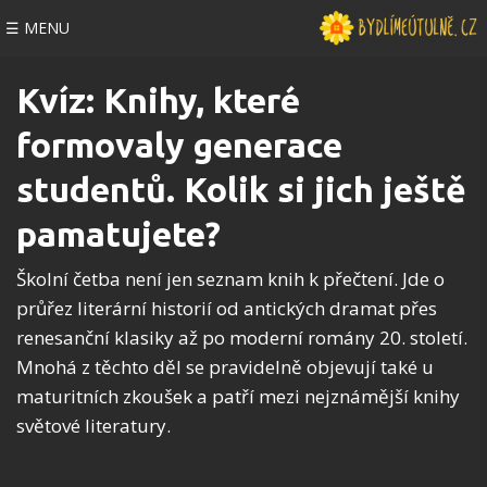
☰ MENU
Kvíz: Knihy, které
formovaly generace
studentů. Kolik si jich ještě
pamatujete?
Školní četba není jen seznam knih k přečtení. Jde o
průřez literární historií od antických dramat přes
renesanční klasiky až po moderní romány 20. století.
Mnohá z těchto děl se pravidelně objevují také u
maturitních zkoušek a patří mezi nejznámější knihy
světové literatury.