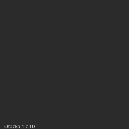
Otázka 1 z 10