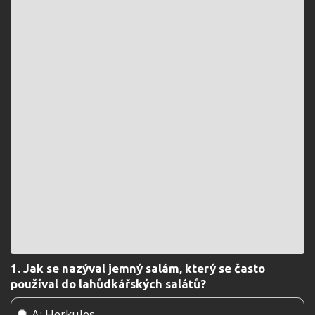
1. Jak se nazýval jemný salám, který se často
používal do lahůdkářských salátů?
A: Herkules