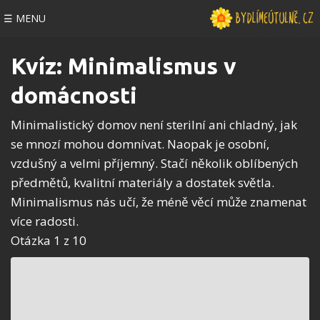
☰ MENU
Kvíz: Minimalismus v
domácnosti
Minimalistický domov není sterilní ani chladný, jak
se mnozí mohou domnívat. Naopak je osobní,
vzdušný a velmi příjemný. Stačí několik oblíbených
předmětů, kvalitní materiály a dostatek světla.
Minimalismus nás učí, že méně věcí může znamenat
více radosti.
Otázka 1 z 10