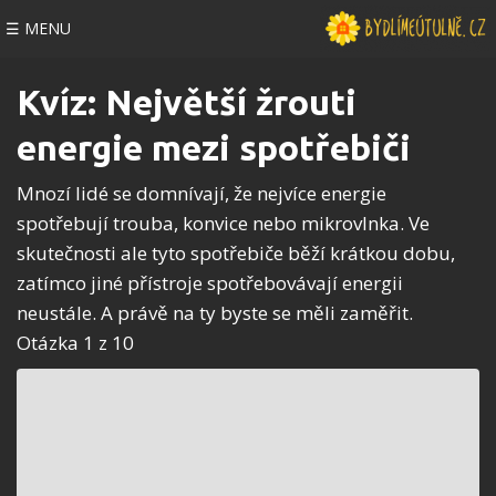
☰ MENU
Kvíz: Největší žrouti
energie mezi spotřebiči
Mnozí lidé se domnívají, že nejvíce energie
spotřebují trouba, konvice nebo mikrovlnka. Ve
skutečnosti ale tyto spotřebiče běží krátkou dobu,
zatímco jiné přístroje spotřebovávají energii
neustále. A právě na ty byste se měli zaměřit.
Otázka 1 z 10