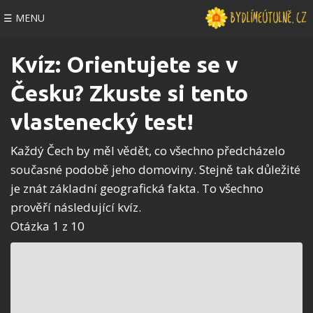
☰ MENU
Kvíz: Orientujete se v
Česku? Zkuste si tento
vlastenecký test!
Každý Čech by měl vědět, co všechno předcházelo
současné podobě jeho domoviny. Stejně tak důležité
je znát základní geografická fakta. To všechno
prověří následující kvíz.
Otázka 1 z 10