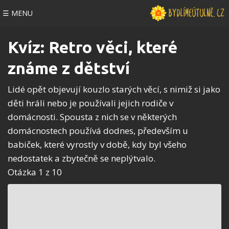
☰ MENU
Kvíz: Retro věci, které
známe z dětství
Lidé opět objevují kouzlo starých věcí, s nimiž si jako
děti hráli nebo je používali jejich rodiče v
domácnosti. Spousta z nich se v některých
domácnostech používá dodnes, především u
babiček, které vyrostly v době, kdy byl všeho
nedostatek a zbytečně se neplýtvalo.
Otázka 1 z 10