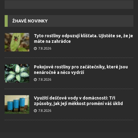
ŽHAVÉ NOVINKY
Tyto rostliny odpuzují klíšťata. Ujistěte se, že je
máte na zahrádce
7.8.2026
Pokojové rostliny pro začátečníky, které jsou
nenáročné a něco vydrží
7.8.2026
Využití dešťové vody v domácnosti: Tři
způsoby, jak její měkkost promění váš úklid
7.8.2026