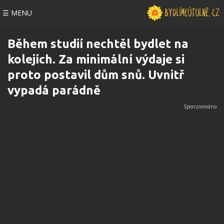
☰ MENU
Během studií nechtěl bydlet na
kolejích. Za minimální výdaje si
proto postavil dům snů. Uvnitř
vypadá parádně