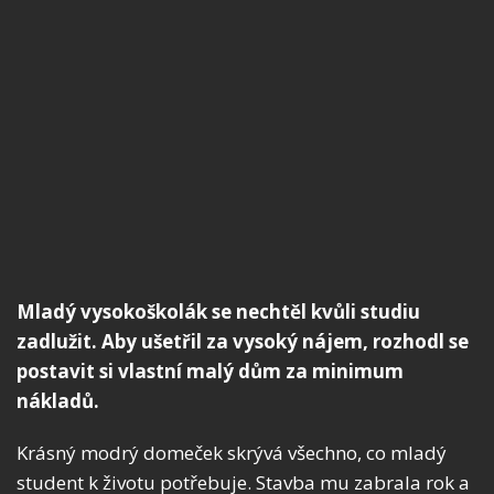
Mladý vysokoškolák se nechtěl kvůli studiu
zadlužit. Aby ušetřil za vysoký nájem, rozhodl se
postavit si vlastní malý dům za minimum
nákladů.
Krásný modrý domeček skrývá všechno, co mladý
student k životu potřebuje. Stavba mu zabrala rok a