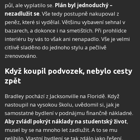
půl, ale vyplatilo se.
Plán byl jednoduchý –
nezadlužit se
. Vše tedy postupně nakupoval z
peněz, které si vydělal. Většinu vybavení sehnal v
bazarech, a dokonce i na smetištích. Při prohlídce
interiéru by vás to však ani nenapadlo. Vše je velmi
citlivě sladěno do jednoho stylu a pečlivě
zrenovováno.
Když koupil podvozek, nebylo cesty
zpět
Bradley pochází z Jacksonville na Floridě. Když
nastoupil na vysokou školu, uvědomil si, jak je
samostatné bydlení v podnájmu finančně nákladné.
Aby zvládl pokrýt náklady na studentský život
,
musel by se na mnoho let zadlužit. A to se mu
nelíbilo. Vlastní bydlení se tak zdálo jako řešení.