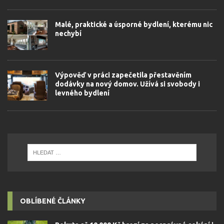
Malé, praktické a úsporné bydlení, kterému nic
nechybí
Výpověď v práci zapečetila přestavěním
dodávky na nový domov. Užívá si svobody i
levného bydlení
OBLÍBENÉ ČLÁNKY