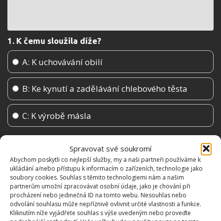
1. K čemu sloužila díže?
A: K uchovávání obilí
B: Ke kynutí a zadělávání chlebového těsta
C: K výrobě másla
Spravovat své soukromí
Abychom poskytli co nejlepší služby, my a naši partneři používáme k
ukládání a/nebo přístupu k informacím o zařízeních, technologie jako
soubory cookies. Souhlas s těmito technologiemi nám a našim
partnerům umožní zpracovávat osobní údaje, jako je chování při
procházení nebo jedinečná ID na tomto webu. Nesouhlas nebo
odvolání souhlasu může nepříznivě ovlivnit určité vlastnosti a funkce.
Kliknutím níže vyjádřete souhlas s výše uvedeným nebo proveďte