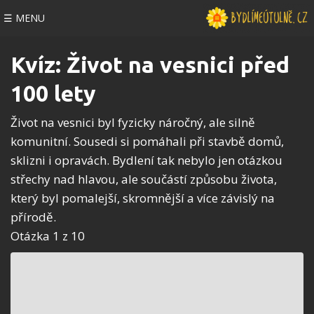
☰ MENU
Kvíz: Život na vesnici před
100 lety
Život na vesnici byl fyzicky náročný, ale silně
komunitní. Sousedi si pomáhali při stavbě domů,
sklizni i opravách. Bydlení tak nebylo jen otázkou
střechy nad hlavou, ale součástí způsobu života,
který byl pomalejší, skromnější a více závislý na
přírodě.
Otázka 1 z 10