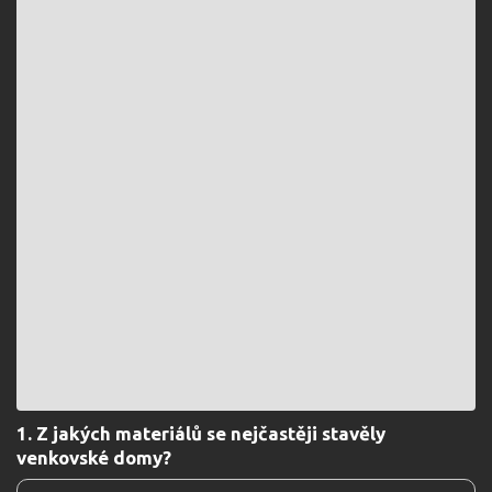
1. Z jakých materiálů se nejčastěji stavěly
venkovské domy?