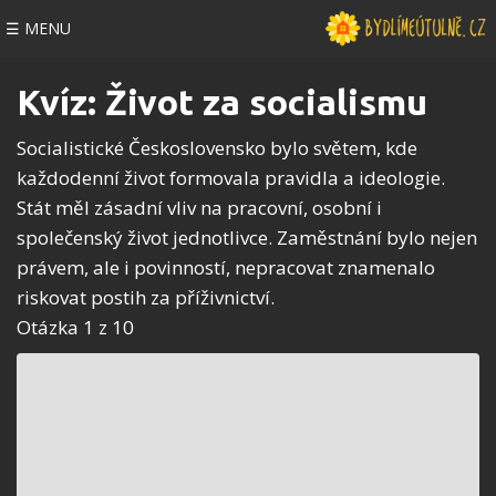
☰ MENU
Kvíz: Život za socialismu
Socialistické Československo bylo světem, kde
každodenní život formovala pravidla a ideologie.
Stát měl zásadní vliv na pracovní, osobní i
společenský život jednotlivce. Zaměstnání bylo nejen
právem, ale i povinností, nepracovat znamenalo
riskovat postih za příživnictví.
Otázka 1 z 10