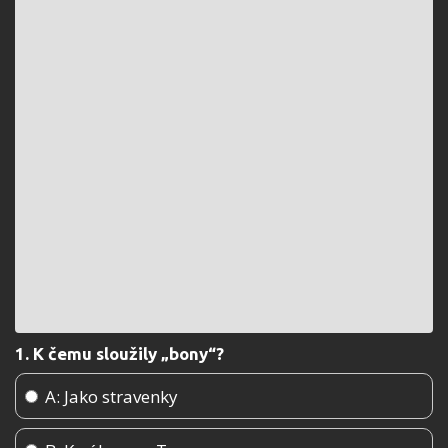
1. K čemu sloužily „bony“?
A: Jako stravenky