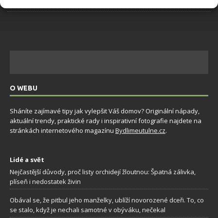
O WEBU
Sháníte zajímavé tipy jak vylepšit Váš domov? Originální nápady,
aktuální trendy, praktické rady i inspirativní fotografie najdete na
stránkách internetového magazínu
Bydlimeutulne.cz
.
Lidé a svět
Nejčastější důvody, proč listy orchidejí žloutnou: Špatná zálivka,
plíseň i nedostatek živin
Obával se, že pitbul jeho manželky, ublíží novorozené dceři. To, co
se stalo, když je nechali samotné v obýváku, nečekal