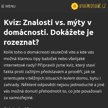
☰ MENU
Kvíz: Znalosti vs. mýty v
domácnosti. Dokážete je
rozeznat?
Kolik toho o domácnosti skutečně víte a kde vás
možná klamou tipy babiček nebo všelijaké
internetové rady? Připravili jsme kvíz, který staví
fakta proti zažitým představám a prověří, jak se
orientujete v běžných situacích kolem domu, bytu i
zahrady. Některé odpovědi nejsou jednoduché a jiné
vás možná donutí přehodnotit to, co jste považovali
za samozřejmé.