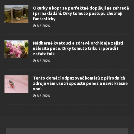
Okurky a kopr se perfektně doplňují na zahradě
i při nakládání. Díky tomuto postupu chutnají
fantasticky
8.8.2026
Nádherně kvetoucí a zdravé orchideje zajistí
náležitá péče. Díky tomuto triku si poradí i
začátečník
8.8.2026
Tento domácí odpuzovač komárů z přírodních
zdrojů vám ušetří spoustu peněz a navíc krásně
voní
8.8.2026