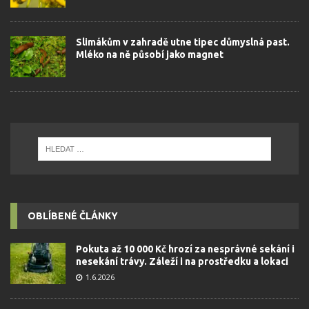
Slimákům v zahradě utne tipec důmyslná past.
Mléko na ně působí jako magnet
OBLÍBENÉ ČLÁNKY
Pokuta až 10 000 Kč hrozí za nesprávné sekání i
nesekání trávy. Záleží i na prostředku a lokaci
1.6.2026