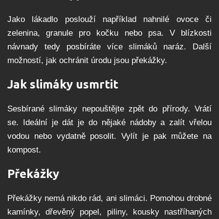
Jako lákadlo poslouží například nahnilé ovoce či
zelenina, granule pro kočku nebo psa. V blízkosti
návnady tedy posbíráte více slimáků naráz. Další
možností, jak ochránit úrodu jsou překážky.
Jak slimáky usmrtit
Sesbírané slimáky nepouštějte zpět do přírody. Vrátí
se. Ideální je dát je do nějaké nádoby a zalít vřelou
vodou nebo vydatně posolit. Vylít je pak můžete na
kompost.
Překážky
Překážky nemá nikdo rád, ani slimáci. Pomohou drobné
kamínky, dřevěný popel, piliny, kousky nastříhaných