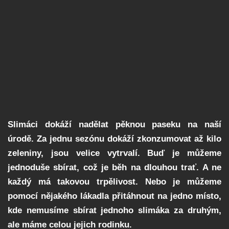
Slimáci dokáží nadělat pěknou paseku na naší
úrodě. Za jednu sezónu dokáží zkonzumovat až kilo
zeleniny, jsou velice vytrvalí. Buď je můžeme
jednoduše sbírat, což je běh na dlouhou trať. A ne
každý má takovou trpělivost. Nebo je můžeme
pomocí nějakého lákadla přitáhnout na jedno místo,
kde nemusíme sbírat jednoho slimáka za druhým,
ale máme celou jejich rodinku.