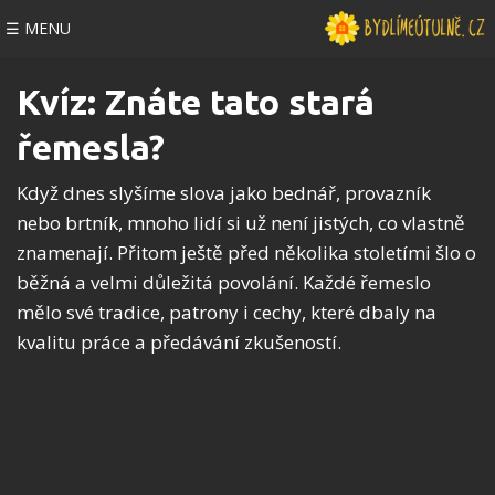
☰ MENU
Kvíz: Znáte tato stará
řemesla?
Když dnes slyšíme slova jako bednář, provazník
nebo brtník, mnoho lidí si už není jistých, co vlastně
znamenají. Přitom ještě před několika stoletími šlo o
běžná a velmi důležitá povolání. Každé řemeslo
mělo své tradice, patrony i cechy, které dbaly na
kvalitu práce a předávání zkušeností.