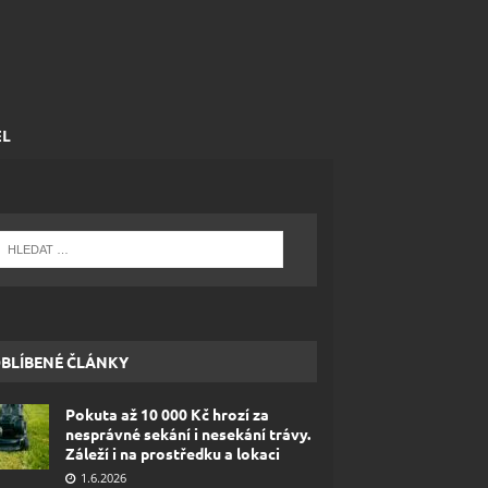
EL
BLÍBENÉ ČLÁNKY
Pokuta až 10 000 Kč hrozí za
nesprávné sekání i nesekání trávy.
Záleží i na prostředku a lokaci
1.6.2026