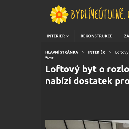
INTERIÉR
REKONSTRUKCE
Z
HLAVNÍ STRÁNKA
INTERIÉR
Loftový
život
Loftový byt o rozl
nabízí dostatek pro