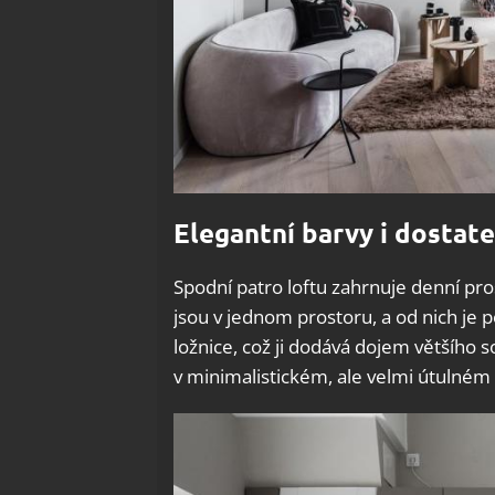
Elegantní barvy i dostat
Spodní patro loftu zahrnuje denní pro
jsou v jednom prostoru, a od nich je
ložnice, což ji dodává dojem většího s
v minimalistickém, ale velmi útulném 