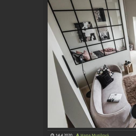
14.4.2020
Hana Musilová