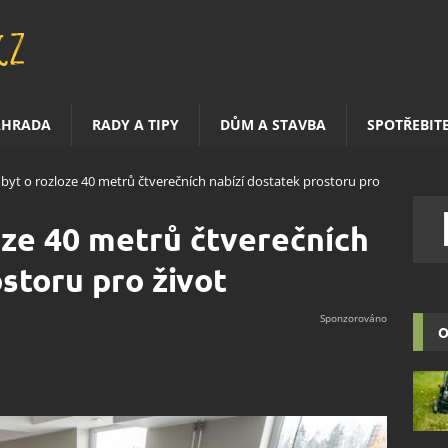
AHRADA
RADY A TIPY
DŮM A STAVBA
SPOTŘEBIT
 byt o rozloze 40 metrů čtverečních nabízí dostatek prostoru pro
oze 40 metrů čtverečních
storu pro život
O