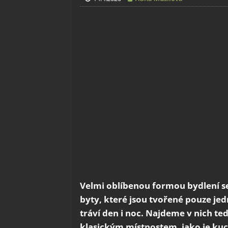
Velmi oblíbenou formou bydlení se 
byty, které jsou tvořené pouze jed
tráví den i noc. Najdeme v nich te
klasickým místnostem, jako je kuch