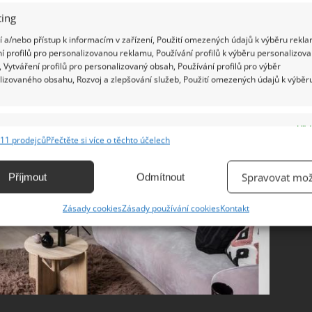
ing
 a/nebo přístup k informacím v zařízení, Použití omezených údajů k výběru rekla
í profilů pro personalizovanou reklamu, Používání profilů k výběru personalizov
 Vytváření profilů pro personalizovaný obsah, Používání profilů pro výběr
lizovaného obsahu, Rozvoj a zlepšování služeb, Použití omezených údajů k výběr
e
Vžd
11 prodejců
Přečtěte si více o těchto účelech
ání a kombinování údajů z jiných zdrojů údajů, Propojení různých zařízení,
kace zařízení na základě automaticky přenášených informací.
Spravovat mož
Příjmout
Odmítnout
ání přesných údajů o zeměpisné poloze, Identifikace zařízení na
Zásady cookies
Zásady používání cookies
Kontakt
ě aktivně vyžádaných informací.
ění bezpečnosti, předcházení a zjišťování podvodů a
ňování chyb, Poskytování a zobrazování reklamy a obsahu,
Vžd
ní a sdělování voleb ochrany osobních údajů.