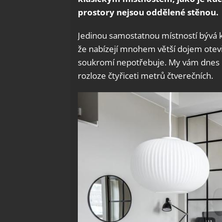
prostory nejsou oddělené stěnou.
Jedinou samostatnou místností bývá ko
že nabízejí mnohem větší dojem otevř
soukromí nepotřebuje. My vám dnes 
rozloze čtyřiceti metrů čtverečních.